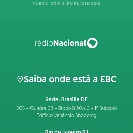
PARCEIROS E PUBLICIDADE
Saiba onde está a EBC
Sede: Brasília DF
SCS – Quadra 08 – Bloco B 50/60 – 1º Subsolo
Edifício Venâncio Shopping
Rio de Janeiro RJ