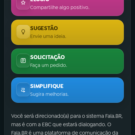
Compartilhe algo positivo.
SUGESTÃO
Envie uma ideia.
SOLICITAÇÃO
Faça um pedido.
SIMPLIFIQUE
Sugira melhorias.
Você será direcionado(a) para o sistema Fala.BR,
mas é com a EBC que estará dialogando. O
Fala.BR é uma plataforma de comunicação da