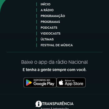
INÍCIO
A RÁDIO
PROGRAMAÇÃO
PROGRAMAS
PODCASTS
VIDEOCASTS
ÚLTIMAS
FESTIVAL DE MÚSICA
Baixe o app da rádio Nacional
E tenha a gente sempre com você.
(abre em nova aba)
TRANSPARÊNCIA
Acesso à Informação