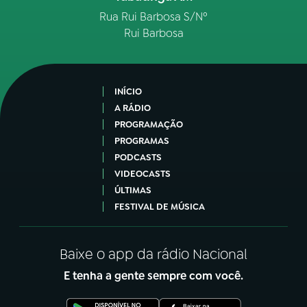
Rua Rui Barbosa S/Nº
Rui Barbosa
INÍCIO
A RÁDIO
PROGRAMAÇÃO
PROGRAMAS
PODCASTS
VIDEOCASTS
ÚLTIMAS
FESTIVAL DE MÚSICA
Baixe o app da rádio Nacional
E tenha a gente sempre com você.