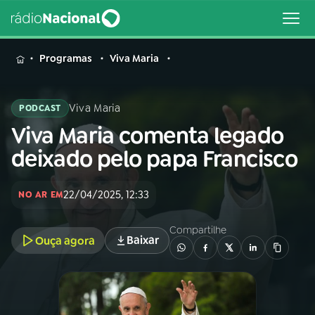
MENU
Programas
Viva Maria
Viva Maria
PODCAST
Viva Maria comenta legado
Buscar
na
deixado pelo papa Francisco
Rádio
Buscar
Nacional
22/04/2025, 12:33
NO AR EM
AO VIVO
Compartilhe
Baixar
Ouça agora
01
INÍCIO
02
A RÁDIO