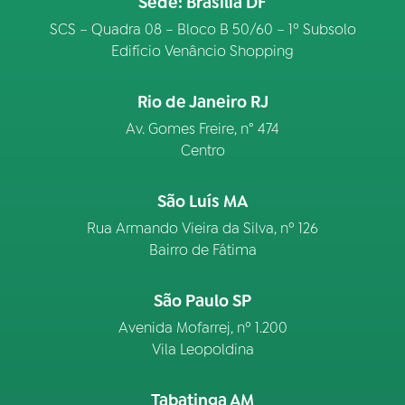
Sede: Brasília DF
SCS – Quadra 08 – Bloco B 50/60 – 1º Subsolo
Edifício Venâncio Shopping
Rio de Janeiro RJ
Av. Gomes Freire, n° 474
Centro
São Luís MA
Rua Armando Vieira da Silva, nº 126
Bairro de Fátima
São Paulo SP
Avenida Mofarrej, nº 1.200
Vila Leopoldina
Tabatinga AM