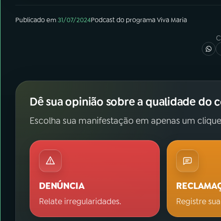
Publicado em
31/07/2024
Podcast
do programa
Viva Maria
C
Dê sua opinião sobre a qualidade do 
Escolha sua manifestação em apenas um clique
DENÚNCIA
RECLAMA
Relate irregularidades.
Registre sua