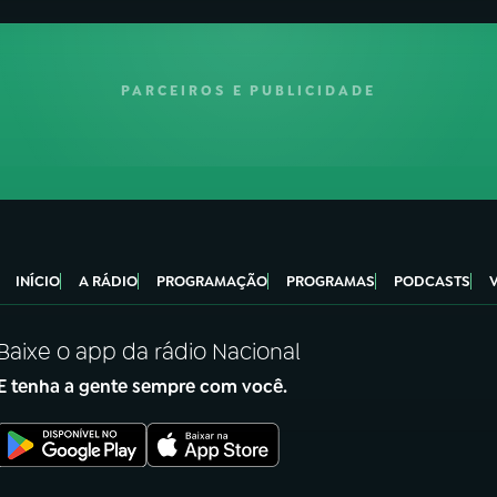
PARCEIROS E PUBLICIDADE
INÍCIO
A RÁDIO
PROGRAMAÇÃO
PROGRAMAS
PODCASTS
Baixe o app da rádio Nacional
E tenha a gente sempre com você.