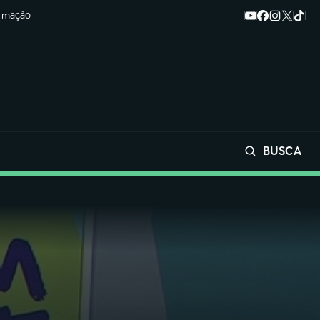
ormação
BUSCA
Buscar