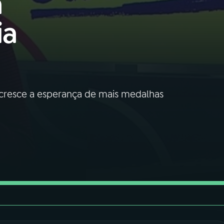
a
ia
ra cresce a esperança de mais medalhas