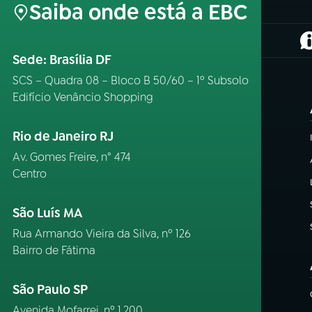
Saiba onde está a EBC
(
Sede: Brasília DF
SCS – Quadra 08 – Bloco B 50/60 – 1º Subsolo
Edifício Venâncio Shopping
Rio de Janeiro RJ
Av. Gomes Freire, n° 474
Centro
São Luís MA
Rua Armando Vieira da Silva, nº 126
Bairro de Fátima
São Paulo SP
Avenida Mofarrej, nº 1.200