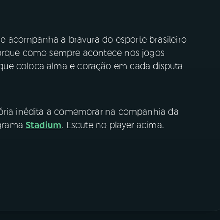
 acompanha a bravura do esporte brasileiro
porque como sempre acontece nos jogos
que coloca alma e coração em cada disputa
tória inédita a comemorar na companhia da
rograma
Stadium
. Escute no player acima.