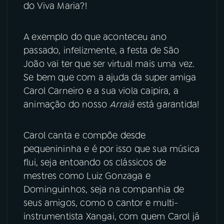
do Viva Maria?!
YouTube
Facebook
A exemplo do que aconteceu ano
Instagram
X
passado, infelizmente, a festa de São
João vai ter que ser virtual mais uma vez.
TikTok
Se bem que com a ajuda da super amiga
Carol Carneiro e a sua viola caipira, a
animação do nosso
Arraiá
está garantida!
Carol canta e compõe desde
pequenininha e é por isso que sua música
flui, seja entoando os clássicos de
mestres como Luiz Gonzaga e
Dominguinhos, seja na companhia de
seus amigos, como o cantor e multi-
instrumentista Xangai, com quem Carol já