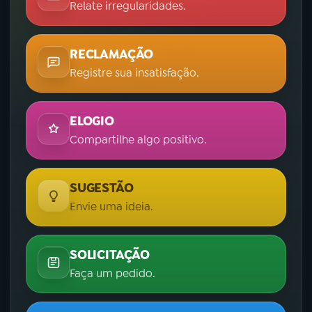
Relate irregularidades.
RECLAMAÇÃO
Registre sua insatisfação.
ELOGIO
Compartilhe algo positivo.
SUGESTÃO
Envie uma ideia.
SOLICITAÇÃO
Faça um pedido.