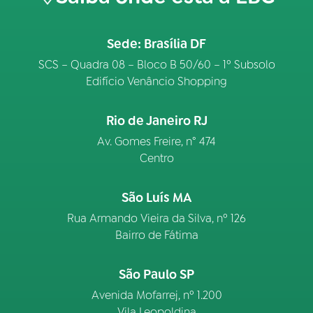
Sede: Brasília DF
SCS – Quadra 08 – Bloco B 50/60 – 1º Subsolo
Edifício Venâncio Shopping
Rio de Janeiro RJ
Av. Gomes Freire, n° 474
Centro
São Luís MA
Rua Armando Vieira da Silva, nº 126
Bairro de Fátima
São Paulo SP
Avenida Mofarrej, nº 1.200
Vila Leopoldina