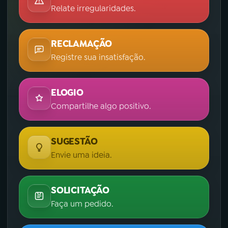
Relate irregularidades.
RECLAMAÇÃO
Registre sua insatisfação.
ELOGIO
Compartilhe algo positivo.
SUGESTÃO
Envie uma ideia.
SOLICITAÇÃO
Faça um pedido.