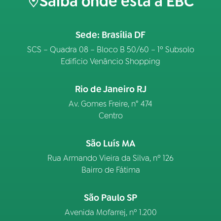
Saiba onde está a EBC
Sede: Brasília DF
SCS – Quadra 08 – Bloco B 50/60 – 1º Subsolo
Edifício Venâncio Shopping
Rio de Janeiro RJ
Av. Gomes Freire, n° 474
Centro
São Luís MA
Rua Armando Vieira da Silva, nº 126
Bairro de Fátima
São Paulo SP
Avenida Mofarrej, nº 1.200