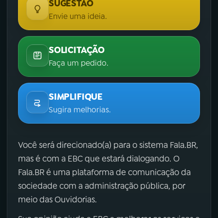
SUGESTÃO
Envie uma ideia.
SOLICITAÇÃO
Faça um pedido.
SIMPLIFIQUE
Sugira melhorias.
Você será direcionado(a) para o sistema Fala.BR,
mas é com a EBC que estará dialogando. O
Fala.BR é uma plataforma de comunicação da
sociedade com a administração pública, por
meio das Ouvidorias.