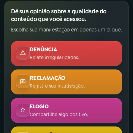
Dê sua opinião sobre a qualidade do
conteúdo que você acessou.
Escolha sua manifestação em apenas um clique.
DENÚNCIA
Relate irregularidades.
RECLAMAÇÃO
Registre sua insatisfação.
ELOGIO
Compartilhe algo positivo.