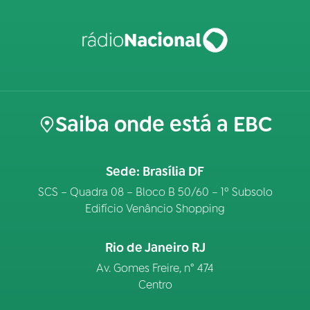
Saiba onde está a EBC
Sede: Brasília DF
SCS – Quadra 08 – Bloco B 50/60 – 1º Subsolo
Edifício Venâncio Shopping
Rio de Janeiro RJ
Av. Gomes Freire, n° 474
Centro