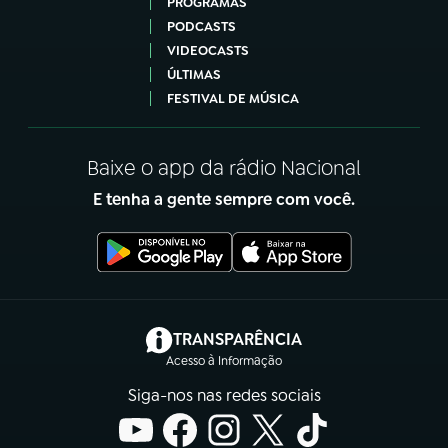
PROGRAMAS
PODCASTS
VIDEOCASTS
ÚLTIMAS
FESTIVAL DE MÚSICA
Baixe o app da rádio Nacional
E tenha a gente sempre com você.
(abre em nova aba)
TRANSPARÊNCIA
Acesso à Informação
Siga-nos nas redes sociais