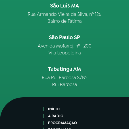
São Luís MA
Rua Armando Vieira da Silva, nº 126
Bairro de Fátima
São Paulo SP
Avenida Mofarrej, nº 1.200
Vila Leopoldina
Tabatinga AM
Rua Rui Barbosa S/Nº
Rui Barbosa
INÍCIO
A RÁDIO
PROGRAMAÇÃO