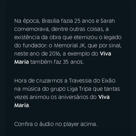
YouTube
Facebook
Na época, Brasilia fazia 25 anos e Sarah
Instagram
X
comemorava, dentre outras coisas, a
existência da obra que eternizou o legado
TikTok
do fundador: o Memorial JK, que por sinal,
neste ano de 2016, a exemplo do
Viva
Maria
também faz 35 anos.
Hora de cruzarmos a Travessia do Eixão
na música do grupo Liga Tripa que tantas
vezes animou os aniversários do
Viva
Maria
.
Confira o áudio no player acima.