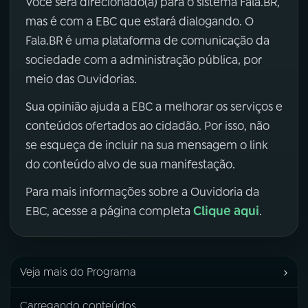
Você será direcionado(a) para o sistema Fala.BR,
mas é com a EBC que estará dialogando. O
Fala.BR é uma plataforma de comunicação da
sociedade com a administração pública, por
meio das Ouvidorias.
Sua opinião ajuda a EBC a melhorar os serviços e
conteúdos ofertados ao cidadão. Por isso, não
se esqueça de incluir na sua mensagem o link
do conteúdo alvo de sua manifestação.
Para mais informações sobre a Ouvidoria da
Clique aqui
EBC, acesse a página completa
.
›
Veja mais do Programa
Carregando conteúdos...