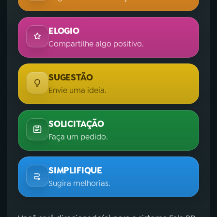
ELOGIO
Compartilhe algo positivo.
SUGESTÃO
Envie uma ideia.
SOLICITAÇÃO
Faça um pedido.
SIMPLIFIQUE
Sugira melhorias.