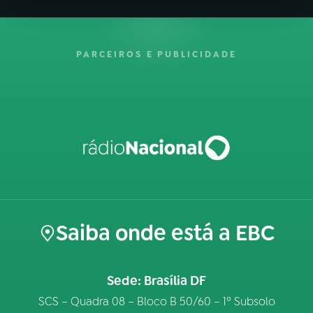
PARCEIROS E PUBLICIDADE
Saiba onde está a EBC
Sede: Brasília DF
SCS – Quadra 08 – Bloco B 50/60 – 1º Subsolo