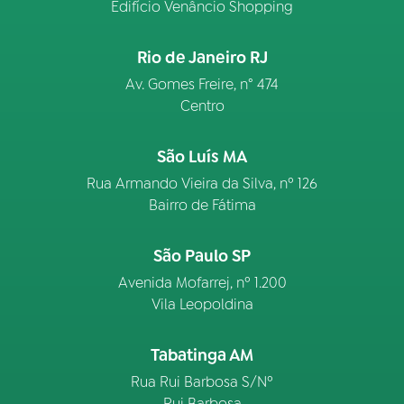
Edifício Venâncio Shopping
Rio de Janeiro RJ
Av. Gomes Freire, n° 474
Centro
São Luís MA
Rua Armando Vieira da Silva, nº 126
Bairro de Fátima
São Paulo SP
Avenida Mofarrej, nº 1.200
Vila Leopoldina
Tabatinga AM
Rua Rui Barbosa S/Nº
Rui Barbosa