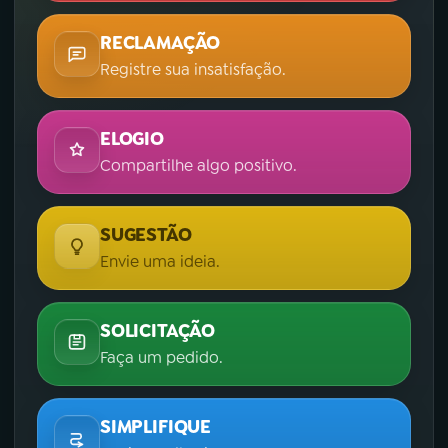
RECLAMAÇÃO
Registre sua insatisfação.
ELOGIO
Compartilhe algo positivo.
SUGESTÃO
Envie uma ideia.
SOLICITAÇÃO
Faça um pedido.
SIMPLIFIQUE