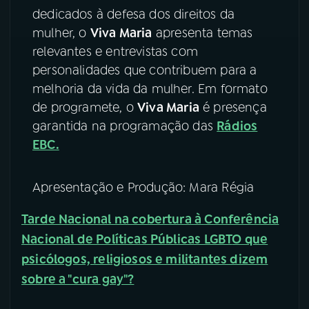
dedicados à defesa dos direitos da
mulher, o
Viva Maria
apresenta temas
relevantes e entrevistas com
personalidades que contribuem para a
melhoria da vida da mulher. Em formato
de programete, o
Viva Maria
é presença
garantida na programação das
Rádios
EBC.
Apresentação e Produção: Mara Régia
Tarde Nacional na cobertura à Conferência
Nacional de Políticas Públicas LGBT
O que
psicólogos, religiosos e militantes dizem
sobre a "cura gay"?