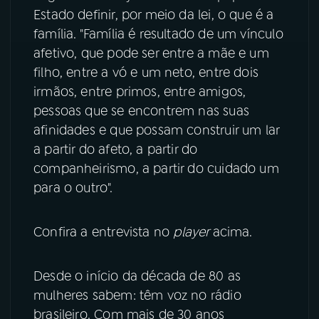
Estado definir, por meio da lei, o que é a
YouTube
Facebook
família. "Família é resultado de um vínculo
afetivo, que pode ser entre a mãe e um
Instagram
X
filho, entre a vó e um neto, entre dois
irmãos, entre primos, entre amigos,
TikTok
pessoas que se encontrem nas suas
afinidades e que possam construir um lar
a partir do afeto, a partir do
companheirismo, a partir do cuidado um
para o outro".
Confira a entrevista no
player
acima.
Desde o início da década de 80 as
mulheres sabem: têm voz no rádio
brasileiro. Com mais de 30 anos