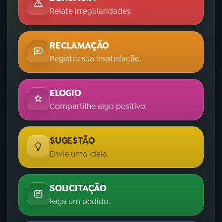
Relate irregularidades.
RECLAMAÇÃO
Registre sua insatisfação.
ELOGIO
Compartilhe algo positivo.
SUGESTÃO
Envie uma ideia.
SOLICITAÇÃO
Faça um pedido.