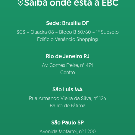
Saiba onde está a EBC
Sede: Brasília DF
SCS – Quadra 08 – Bloco B 50/60 – 1º Subsolo
Edifício Venâncio Shopping
Rio de Janeiro RJ
Av. Gomes Freire, n° 474
Centro
São Luís MA
Rua Armando Vieira da Silva, nº 126
Bairro de Fátima
São Paulo SP
Avenida Mofarrej, nº 1.200