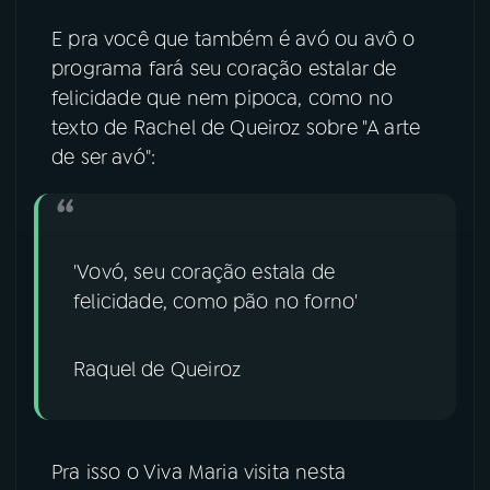
E pra você que também é avó ou avô o
YouTube
Facebook
programa fará seu coração estalar de
felicidade que nem pipoca, como no
Instagram
X
texto de Rachel de Queiroz sobre "A arte
TikTok
de ser avó":
'Vovó, seu coração estala de
felicidade, como pão no forno'
Raquel de Queiroz
Pra isso o Viva Maria visita nesta