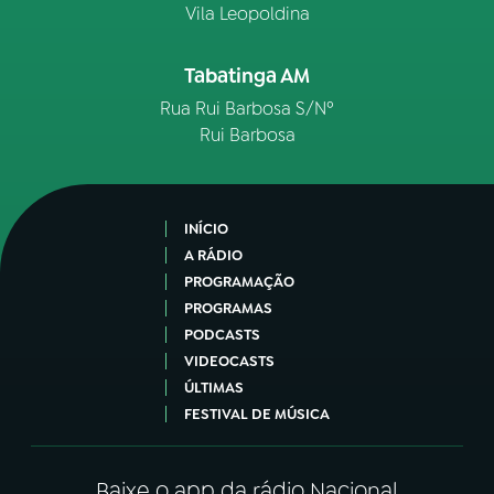
Vila Leopoldina
Tabatinga AM
Rua Rui Barbosa S/Nº
Rui Barbosa
INÍCIO
A RÁDIO
PROGRAMAÇÃO
PROGRAMAS
PODCASTS
VIDEOCASTS
ÚLTIMAS
FESTIVAL DE MÚSICA
Baixe o app da rádio Nacional