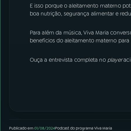
E isso porque o aleitamento materno pot
boa nutrição, segurança alimentar e red
Para além da música, Viva Maria converso
benefícios do aleitamento materno para
Ouça a entrevista completa no
player
ac
Publicado em
01/08/2024
Podcast
do programa
Viva Maria