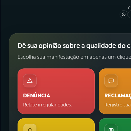
C
Dê sua opinião sobre a qualidade do 
Escolha sua manifestação em apenas um clique
DENÚNCIA
RECLAMA
Relate irregularidades.
Registre sua