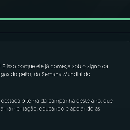
 E isso porque ele já começa sob o signo da
igas do peito, da Semana Mundial do
a destaca o tema da campanha deste ano, que
r a amamentação, educando e apoiando as