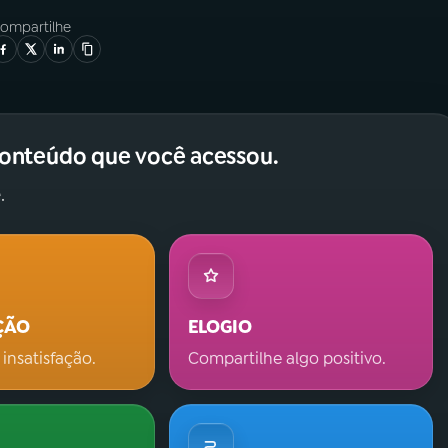
ompartilhe
conteúdo que você acessou.
.
ÇÃO
ELOGIO
 insatisfação.
Compartilhe algo positivo.