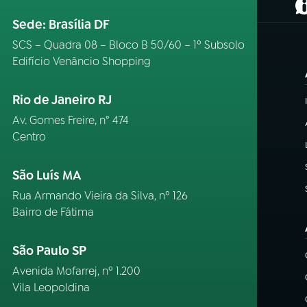
(
Sede: Brasília DF
SCS – Quadra 08 – Bloco B 50/60 – 1º Subsolo
Edifício Venâncio Shopping
Rio de Janeiro RJ
Av. Gomes Freire, n° 474
Centro
São Luís MA
Rua Armando Vieira da Silva, nº 126
Bairro de Fátima
São Paulo SP
Avenida Mofarrej, nº 1.200
Vila Leopoldina