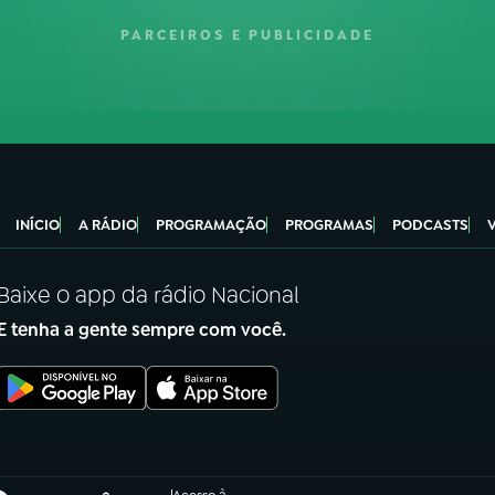
PARCEIROS E PUBLICIDADE
INÍCIO
A RÁDIO
PROGRAMAÇÃO
PROGRAMAS
PODCASTS
Baixe o app da rádio Nacional
E tenha a gente sempre com você.