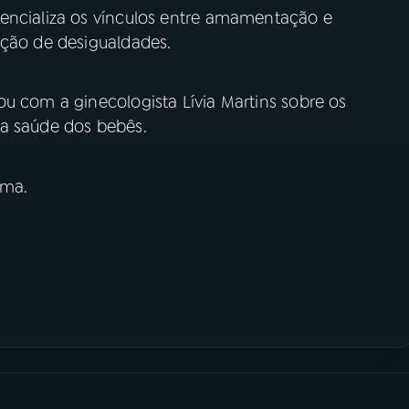
encializa os vínculos entre amamentação e
ução de desigualdades.
u com a ginecologista Lívia Martins sobre os
 a saúde dos bebês.
ima.