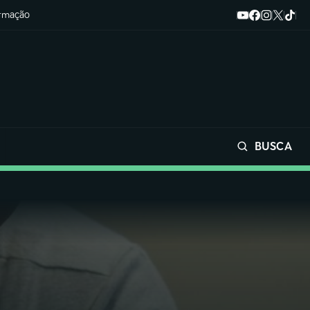
ormação
BUSCA
Buscar