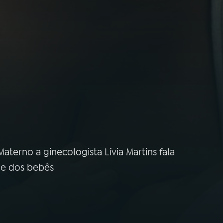
erno a ginecologista Lívia Martins fala
de dos bebês