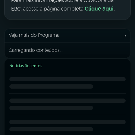
Para mais informações sobre a Ouvidoria da
Clique aqui
EBC, acesse a página completa
.
›
Veja mais do Programa
Carregando conteúdos...
Notícias Recentes