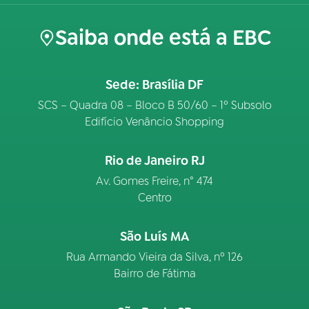
Saiba onde está a EBC
Sede: Brasília DF
SCS – Quadra 08 – Bloco B 50/60 – 1º Subsolo
Edifício Venâncio Shopping
Rio de Janeiro RJ
Av. Gomes Freire, n° 474
Centro
São Luís MA
Rua Armando Vieira da Silva, nº 126
Bairro de Fátima