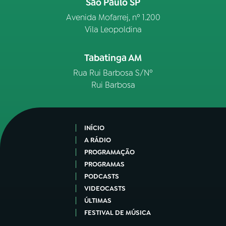
São Paulo SP
Avenida Mofarrej, nº 1.200
Vila Leopoldina
Tabatinga AM
Rua Rui Barbosa S/Nº
Rui Barbosa
INÍCIO
A RÁDIO
PROGRAMAÇÃO
PROGRAMAS
PODCASTS
VIDEOCASTS
ÚLTIMAS
FESTIVAL DE MÚSICA