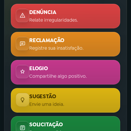
DENÚNCIA
Relate irregularidades.
RECLAMAÇÃO
Registre sua insatisfação.
ELOGIO
Compartilhe algo positivo.
SUGESTÃO
Envie uma ideia.
SOLICITAÇÃO