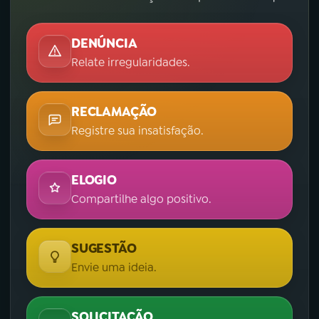
DENÚNCIA
Relate irregularidades.
RECLAMAÇÃO
Registre sua insatisfação.
ELOGIO
Compartilhe algo positivo.
SUGESTÃO
Envie uma ideia.
SOLICITAÇÃO