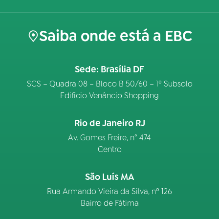
Saiba onde está a EBC
Sede: Brasília DF
SCS – Quadra 08 – Bloco B 50/60 – 1º Subsolo
Edifício Venâncio Shopping
Rio de Janeiro RJ
Av. Gomes Freire, n° 474
Centro
São Luís MA
Rua Armando Vieira da Silva, nº 126
Bairro de Fátima