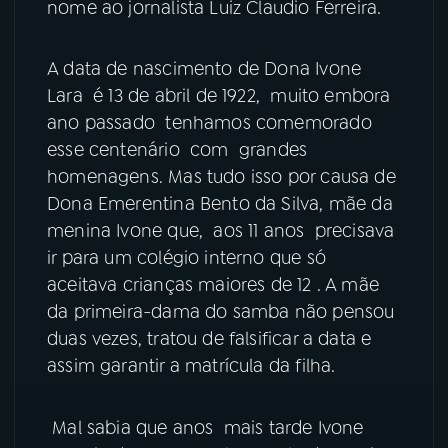
nome ao jornalista Luiz Claudio Ferreira.
YouTube
Facebook
A data de nascimento de Dona Ivone
Instagram
X
Lara é 13 de abril de 1922, muito embora
ano passado tenhamos comemorado
TikTok
esse centenário com grandes
homenagens. Mas tudo isso por causa de
Dona Emerentina Bento da Silva, mãe da
menina Ivone que, aos 11 anos precisava
ir para um colégio interno que só
aceitava crianças maiores de 12 . A mãe
da primeira-dama do samba não pensou
duas vezes, tratou de falsificar a data e
assim garantir a matrícula da filha.
Mal sabia que anos mais tarde Ivone