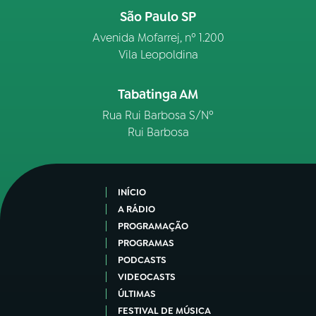
São Paulo SP
Avenida Mofarrej, nº 1.200
Vila Leopoldina
Tabatinga AM
Rua Rui Barbosa S/Nº
Rui Barbosa
INÍCIO
A RÁDIO
PROGRAMAÇÃO
PROGRAMAS
PODCASTS
VIDEOCASTS
ÚLTIMAS
FESTIVAL DE MÚSICA