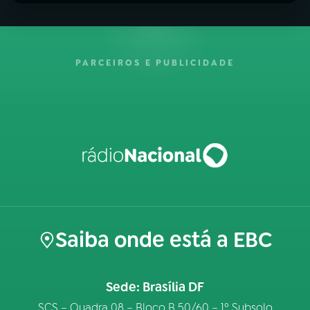
PARCEIROS E PUBLICIDADE
Saiba onde está a EBC
Sede: Brasília DF
SCS – Quadra 08 – Bloco B 50/60 – 1º Subsolo