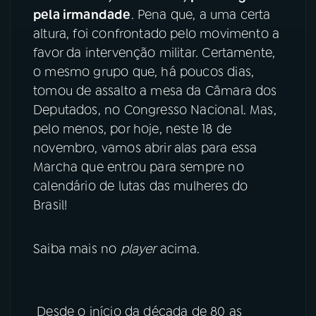
pela irmandade
. Pena que, a uma certa
YouTube
Facebook
altura, foi confrontado pelo movimento a
favor da intervenção militar. Certamente,
Instagram
X
o mesmo grupo que, há poucos dias,
tomou de assalto a mesa da Câmara dos
TikTok
Deputados, no Congresso Nacional. Mas,
pelo menos, por hoje, neste 18 de
novembro, vamos abrir alas para essa
Marcha que entrou para sempre no
calendário de lutas das mulheres do
Brasil!
Saiba mais no
player
acima.
Desde o início da década de 80 as