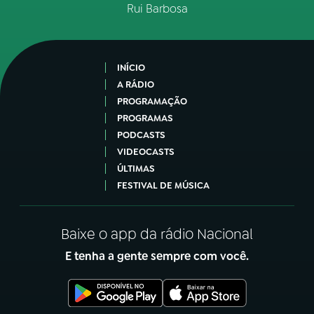
Rui Barbosa
INÍCIO
A RÁDIO
PROGRAMAÇÃO
PROGRAMAS
PODCASTS
VIDEOCASTS
ÚLTIMAS
FESTIVAL DE MÚSICA
Baixe o app da rádio Nacional
E tenha a gente sempre com você.