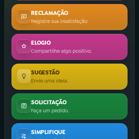
RECLAMAÇÃO
Registre sua insatisfação.
ELOGIO
Compartilhe algo positivo.
SUGESTÃO
Envie uma ideia.
SOLICITAÇÃO
Faça um pedido.
SIMPLIFIQUE