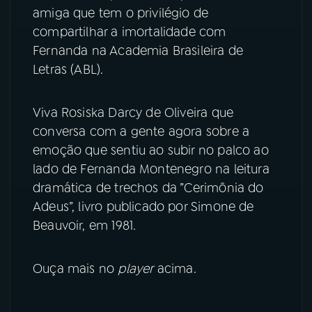
amiga que tem o privilégio de
YouTube
Facebook
compartilhar a imortalidade com
Fernanda na Academia Brasileira de
Instagram
X
Letras (ABL).
TikTok
Viva Rosiska Darcy de Oliveira que
conversa com a gente agora sobre a
emoção que sentiu ao subir no palco ao
lado de Fernanda Montenegro na leitura
dramática de trechos da ”Cerimônia do
Adeus”, livro publicado por Simone de
Beauvoir, em 1981.
Ouça mais no
player
acima.