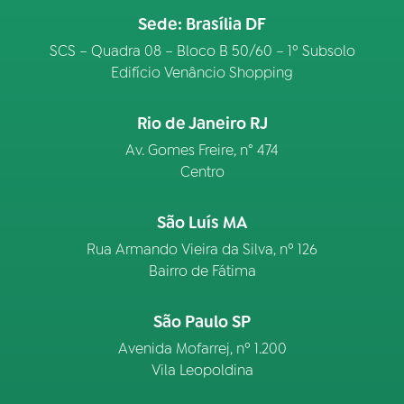
Sede: Brasília DF
SCS – Quadra 08 – Bloco B 50/60 – 1º Subsolo
Edifício Venâncio Shopping
Rio de Janeiro RJ
Av. Gomes Freire, n° 474
Centro
São Luís MA
Rua Armando Vieira da Silva, nº 126
Bairro de Fátima
São Paulo SP
Avenida Mofarrej, nº 1.200
Vila Leopoldina