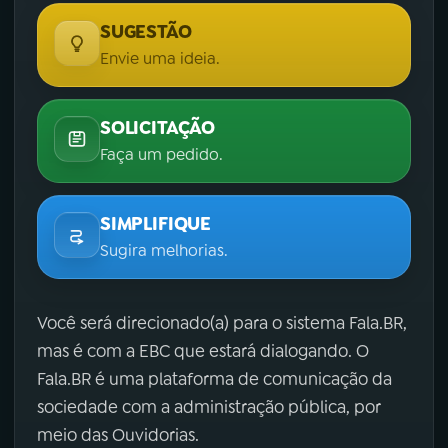
SUGESTÃO
Envie uma ideia.
SOLICITAÇÃO
Faça um pedido.
SIMPLIFIQUE
Sugira melhorias.
Você será direcionado(a) para o sistema Fala.BR,
mas é com a EBC que estará dialogando. O
Fala.BR é uma plataforma de comunicação da
sociedade com a administração pública, por
meio das Ouvidorias.