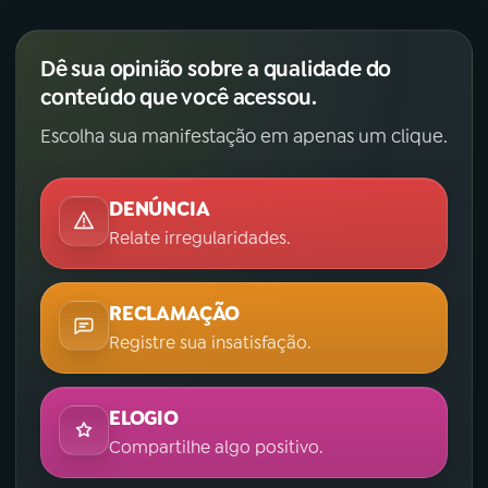
Dê sua opinião sobre a qualidade do
conteúdo que você acessou.
Escolha sua manifestação em apenas um clique.
DENÚNCIA
Relate irregularidades.
RECLAMAÇÃO
Registre sua insatisfação.
ELOGIO
Compartilhe algo positivo.