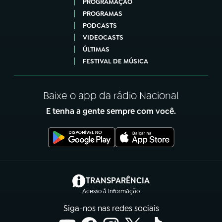
PROGRAMAÇÃO
PROGRAMAS
PODCASTS
VIDEOCASTS
ÚLTIMAS
FESTIVAL DE MÚSICA
Baixe o app da rádio Nacional
E tenha a gente sempre com você.
(abre em nova aba)
TRANSPARÊNCIA
Acesso à Informação
Siga-nos nas redes sociais