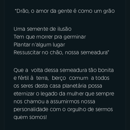
“Drão, o amor da gente é como um grão
YouTube
Facebook
Instagram
X
Uma semente de ilusão
Tem que morrer pra germinar
TikTok
Plantar n'algum lugar
Ressuscitar no chão, nossa semeadura”
Que a volta dessa semeadura tão bonita
e fértil à terra, berço comum a todos
os seres desta casa planetária possa
eternizar o legado da mulher que sempre
nos chamou a assumirmos nossa
personalidade com o orgulho de sermos
quem somos!