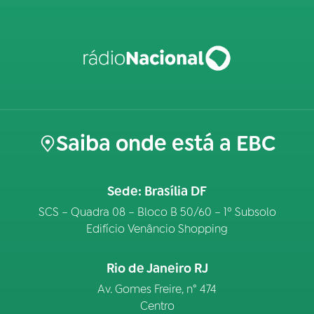
Saiba onde está a EBC
Sede: Brasília DF
SCS – Quadra 08 – Bloco B 50/60 – 1º Subsolo
Edifício Venâncio Shopping
Rio de Janeiro RJ
Av. Gomes Freire, n° 474
Centro