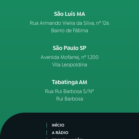
São Luís MA
Rua Armando Vieira da Silva, nº 126
Bairro de Fátima
São Paulo SP
Avenida Mofarrej, nº 1.200
Vila Leopoldina
Tabatinga AM
Rua Rui Barbosa S/Nº
Rui Barbosa
INÍCIO
A RÁDIO