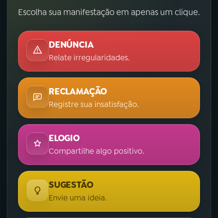
Escolha sua manifestação em apenas um clique.
DENÚNCIA
Relate irregularidades.
RECLAMAÇÃO
Registre sua insatisfação.
ELOGIO
Compartilhe algo positivo.
SUGESTÃO
Envie uma ideia.