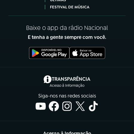
FESTIVAL DE MÚSICA
Baixe o app da rádio Nacional
E tenha a gente sempre com você.
(abre em nova aba)
TRANSPARÊNCIA
Acesso à Informação
Siga-nos nas redes sociais
Acesso à Informação