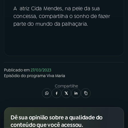
A atriz Cida Mendes, na pele da sua
YouTube
Facebook
concessa, compartilha o sonho de fazer
parte do mundo da palhaçaria.
Instagram
X
TikTok
Publicado em
27/03/2023
Episódio
do programa
Viva Maria
Compartilhe
Dê sua opinião sobre a qualidade do
conteúdo que você acessou.