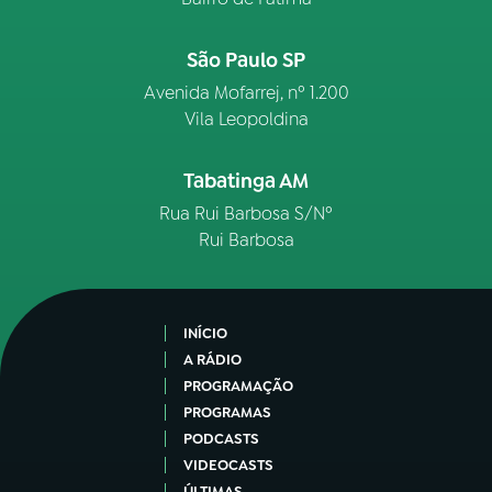
São Paulo SP
Avenida Mofarrej, nº 1.200
Vila Leopoldina
Tabatinga AM
Rua Rui Barbosa S/Nº
Rui Barbosa
INÍCIO
A RÁDIO
PROGRAMAÇÃO
PROGRAMAS
PODCASTS
VIDEOCASTS
ÚLTIMAS