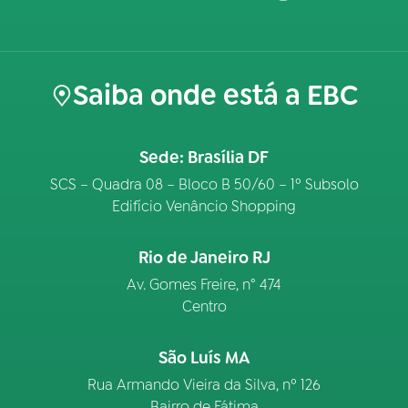
Saiba onde está a EBC
Sede: Brasília DF
SCS – Quadra 08 – Bloco B 50/60 – 1º Subsolo
Edifício Venâncio Shopping
Rio de Janeiro RJ
Av. Gomes Freire, n° 474
Centro
São Luís MA
Rua Armando Vieira da Silva, nº 126
Bairro de Fátima