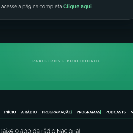
Clique aqui
, acesse a página completa
.
PARCEIROS E PUBLICIDADE
INÍCIO
A RÁDIO
PROGRAMAÇÃO
PROGRAMAS
PODCASTS
Baixe o app da rádio Nacional