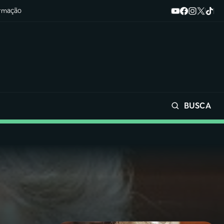
ormação
BUSCA
Buscar