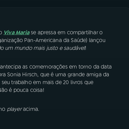
 o
Viva Maria
se apressa em compartilhar o
anização Pan-Americana da Saúde) lançou
do um mundo mais justo e saudável
!
a antecipa as comemorações em torno da data
ora Sonia Hirsch, que é uma grande amiga da
 seu trabalho em mais de 20 livros que
Não é pouca coisa!
 no
player
acima.