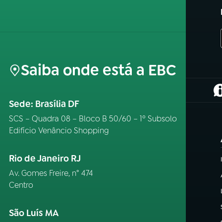
Saiba onde está a EBC
(
Sede: Brasília DF
SCS – Quadra 08 – Bloco B 50/60 – 1º Subsolo
Edifício Venâncio Shopping
Rio de Janeiro RJ
Av. Gomes Freire, n° 474
Centro
São Luís MA