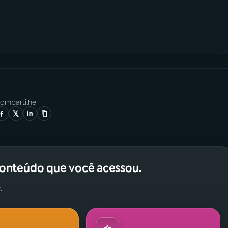
ompartilhe
conteúdo que você acessou.
.