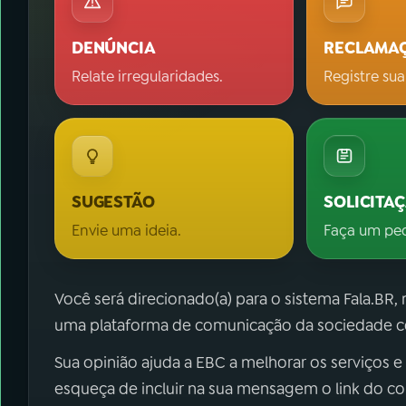
DENÚNCIA
RECLAMA
Relate irregularidades.
Registre sua
SUGESTÃO
SOLICITA
Envie uma ideia.
Faça um pe
Você será direcionado(a) para o sistema Fala.BR,
uma plataforma de comunicação da sociedade co
Sua opinião ajuda a EBC a melhorar os serviços e
esqueça de incluir na sua mensagem o link do c