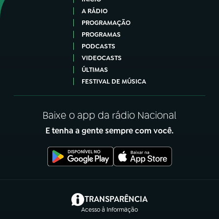
A RÁDIO
PROGRAMAÇÃO
PROGRAMAS
PODCASTS
VIDEOCASTS
ÚLTIMAS
FESTIVAL DE MÚSICA
Baixe o app da rádio Nacional
E tenha a gente sempre com você.
(abre em nova aba)
TRANSPARÊNCIA
Acesso à Informação