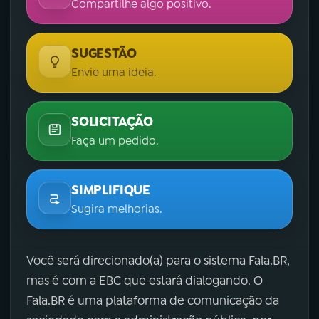
Compartilhe algo positivo.
SUGESTÃO
Envie uma ideia.
SOLICITAÇÃO
Faça um pedido.
SIMPLIFIQUE
Sugira melhorias.
Você será direcionado(a) para o sistema Fala.BR,
mas é com a EBC que estará dialogando. O
Fala.BR é uma plataforma de comunicação da