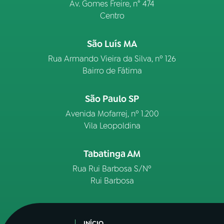
Av. Gomes Freire, n° 474
Centro
São Luís MA
Rua Armando Vieira da Silva, nº 126
Bairro de Fátima
São Paulo SP
Avenida Mofarrej, nº 1.200
Vila Leopoldina
Tabatinga AM
Rua Rui Barbosa S/Nº
Rui Barbosa
INÍCIO