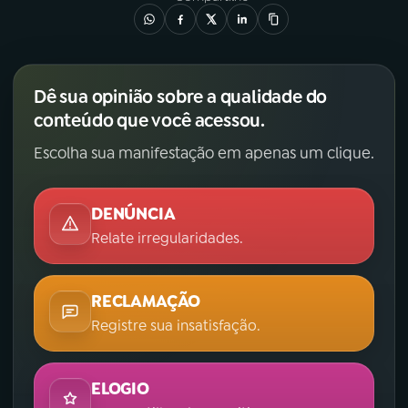
Dê sua opinião sobre a qualidade do
conteúdo que você acessou.
Escolha sua manifestação em apenas um clique.
DENÚNCIA
Relate irregularidades.
RECLAMAÇÃO
Registre sua insatisfação.
ELOGIO