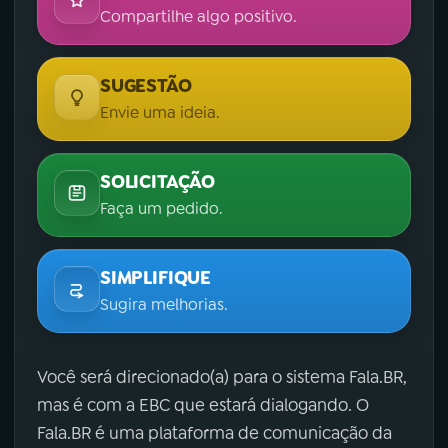
Compartilhe algo positivo.
SUGESTÃO
Envie uma ideia.
SOLICITAÇÃO
Faça um pedido.
SIMPLIFIQUE
Sugira melhorias.
Você será direcionado(a) para o sistema Fala.BR,
mas é com a EBC que estará dialogando. O
Fala.BR é uma plataforma de comunicação da