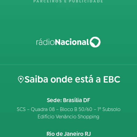
PARCEIROS E PUBLICIDADE
Saiba onde está a EBC
Sede: Brasília DF
SCS – Quadra 08 – Bloco B 50/60 – 1º Subsolo
Edifício Venâncio Shopping
Rio de Janeiro RJ