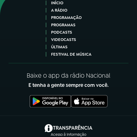
INÍCIO
A RÁDIO
PROGRAMAÇÃO
PROGRAMAS
PODCASTS
VIDEOCASTS
ÚLTIMAS
FESTIVAL DE MÚSICA
Baixe o app da rádio Nacional
E tenha a gente sempre com você.
(abre em nova aba)
TRANSPARÊNCIA
Acesso à Informação