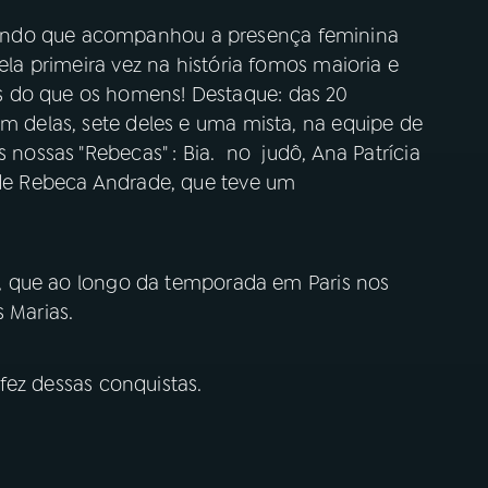
undo que acompanhou a presença feminina
Pela primeira vez na história fomos maioria e
s do que os homens! Destaque: das 20
am delas, sete deles e uma mista, na equipe de
s nossas "Rebecas" : Bia. no judô, Ana Patrícia
a de Rebeca Andrade, que teve um
oni, que ao longo da temporada em Paris nos
 Marias.
fez dessas conquistas.