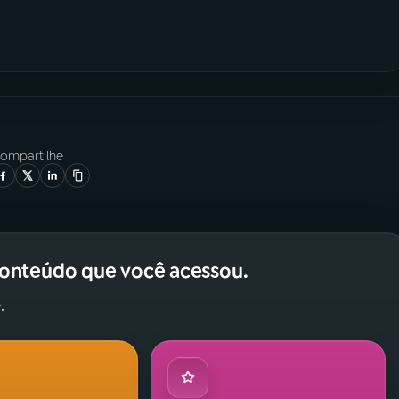
ompartilhe
conteúdo que você acessou.
.