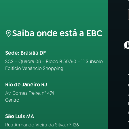
Saiba onde está a EBC
(
Sede: Brasília DF
SCS – Quadra 08 – Bloco B 50/60 – 1º Subsolo
Edifício Venâncio Shopping
Rio de Janeiro RJ
Av. Gomes Freire, n° 474
Centro
São Luís MA
Rua Armando Vieira da Silva, nº 126