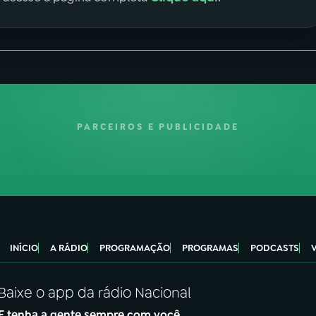
PARCEIROS E PUBLICIDADE
INÍCIO
A RÁDIO
PROGRAMAÇÃO
PROGRAMAS
PODCASTS
Baixe o app da rádio Nacional
E tenha a gente sempre com você.