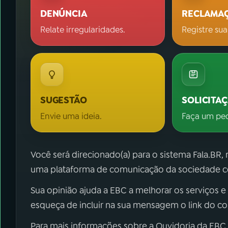
DENÚNCIA
RECLAMA
Relate irregularidades.
Registre sua
SUGESTÃO
SOLICITA
Envie uma ideia.
Faça um pe
Você será direcionado(a) para o sistema Fala.BR,
uma plataforma de comunicação da sociedade co
Sua opinião ajuda a EBC a melhorar os serviços e
esqueça de incluir na sua mensagem o link do c
Para mais informações sobre a Ouvidoria da EBC