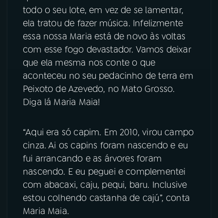
todo o seu lote, em vez de se lamentar,
YouTube
Facebook
ela tratou de fazer música. Infelizmente
essa nossa Maria está de novo às voltas
Instagram
X
com esse fogo devastador. Vamos deixar
que ela mesma nos conte o que
TikTok
aconteceu no seu pedacinho de terra em
Peixoto de Azevedo, no Mato Grosso.
Diga lá Maria Maia!
“Aqui era só capim. Em 2010, virou campo
cinza. Ai os capins foram nascendo e eu
fui arrancando e as árvores foram
nascendo. E eu peguei e complementei
com abacaxi, caju, pequi, baru. Inclusive
estou colhendo castanha de cajú”, conta
Maria Maia.