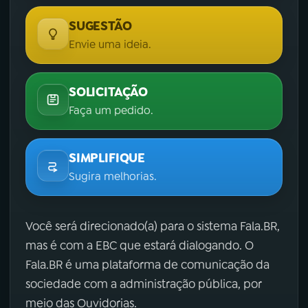
SUGESTÃO
Envie uma ideia.
SOLICITAÇÃO
Faça um pedido.
SIMPLIFIQUE
Sugira melhorias.
Você será direcionado(a) para o sistema Fala.BR,
mas é com a EBC que estará dialogando. O
Fala.BR é uma plataforma de comunicação da
sociedade com a administração pública, por
meio das Ouvidorias.