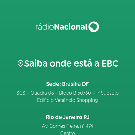
Saiba onde está a EBC
Sede: Brasília DF
SCS – Quadra 08 – Bloco B 50/60 – 1º Subsolo
Edifício Venâncio Shopping
Rio de Janeiro RJ
Av. Gomes Freire, n° 474
Centro