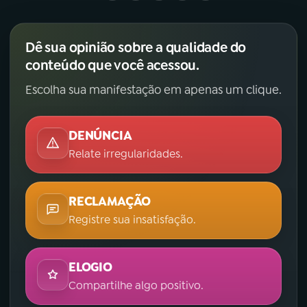
Dê sua opinião sobre a qualidade do
conteúdo que você acessou.
Escolha sua manifestação em apenas um clique.
DENÚNCIA
Relate irregularidades.
RECLAMAÇÃO
Registre sua insatisfação.
ELOGIO
Compartilhe algo positivo.