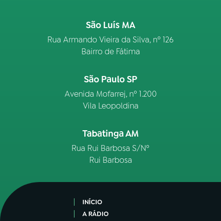
São Luís MA
Rua Armando Vieira da Silva, nº 126
Bairro de Fátima
São Paulo SP
Avenida Mofarrej, nº 1.200
Vila Leopoldina
Tabatinga AM
Rua Rui Barbosa S/Nº
Rui Barbosa
INÍCIO
A RÁDIO