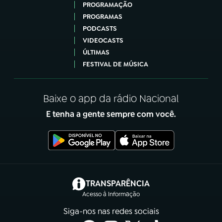
PROGRAMAÇÃO
PROGRAMAS
PODCASTS
VIDEOCASTS
ÚLTIMAS
FESTIVAL DE MÚSICA
Baixe o app da rádio Nacional
E tenha a gente sempre com você.
(abre em nova aba)
TRANSPARÊNCIA
Acesso à Informação
Siga-nos nas redes sociais