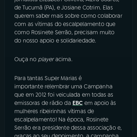
de Tucumã (PA), e Josiane Cotrim. Elas
querem saber mais sobre como colaborar
com as vítimas do escalpelamento que
como Rosinete Serrão, precisam muito
do nosso apoio e solidariedade.
Ouça no
player
acima.
Para tantas Super Marias é
importante relembrar uma Campanha
que em 2012 foi veiculada em todas as
emissoras de rádio da
EBC
em apoio às
mulheres ribeirinhas vítimas de
escalpelamento! Na época, Rosinete
Serrão era presidente dessa associação e,
graças ao seu depoimento, a campanha