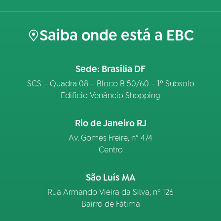
Saiba onde está a EBC
Sede: Brasília DF
SCS – Quadra 08 – Bloco B 50/60 – 1º Subsolo
Edifício Venâncio Shopping
Rio de Janeiro RJ
Av. Gomes Freire, n° 474
Centro
São Luís MA
Rua Armando Vieira da Silva, nº 126
Bairro de Fátima