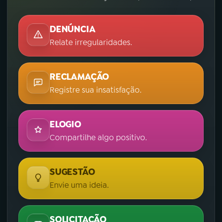
DENÚNCIA
Relate irregularidades.
RECLAMAÇÃO
Registre sua insatisfação.
ELOGIO
Compartilhe algo positivo.
SUGESTÃO
Envie uma ideia.
SOLICITAÇÃO