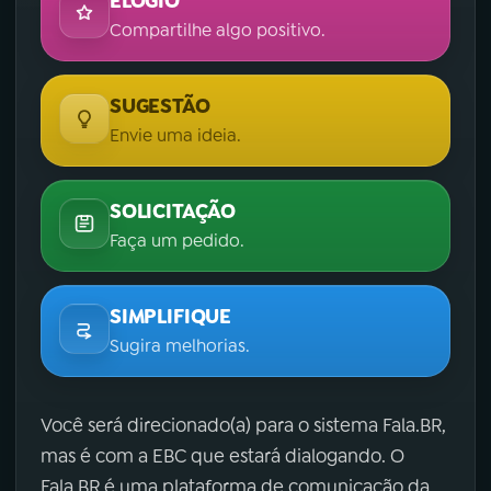
ELOGIO
Compartilhe algo positivo.
SUGESTÃO
Envie uma ideia.
SOLICITAÇÃO
Faça um pedido.
SIMPLIFIQUE
Sugira melhorias.
Você será direcionado(a) para o sistema Fala.BR,
mas é com a EBC que estará dialogando. O
Fala.BR é uma plataforma de comunicação da