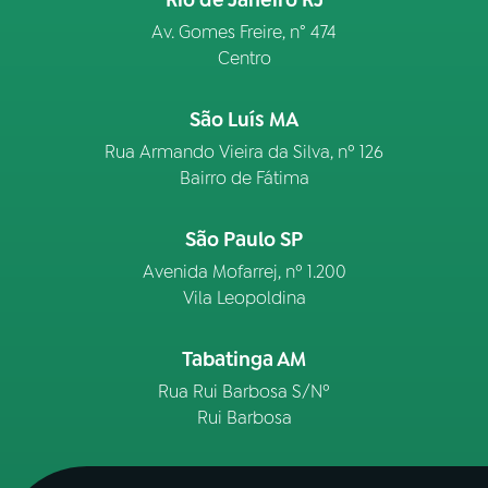
Rio de Janeiro RJ
Av. Gomes Freire, n° 474
Centro
São Luís MA
Rua Armando Vieira da Silva, nº 126
Bairro de Fátima
São Paulo SP
Avenida Mofarrej, nº 1.200
Vila Leopoldina
Tabatinga AM
Rua Rui Barbosa S/Nº
Rui Barbosa