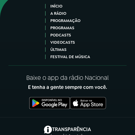
INÍCIO
A RÁDIO
PROGRAMAÇÃO
PROGRAMAS
PODCASTS
VIDEOCASTS
ÚLTIMAS
FESTIVAL DE MÚSICA
Baixe o app da rádio Nacional
E tenha a gente sempre com você.
(abre em nova aba)
TRANSPARÊNCIA