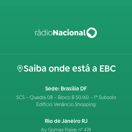
Saiba onde está a EBC
Sede: Brasília DF
SCS – Quadra 08 – Bloco B 50/60 – 1º Subsolo
Edifício Venâncio Shopping
Rio de Janeiro RJ
Av. Gomes Freire, n° 474