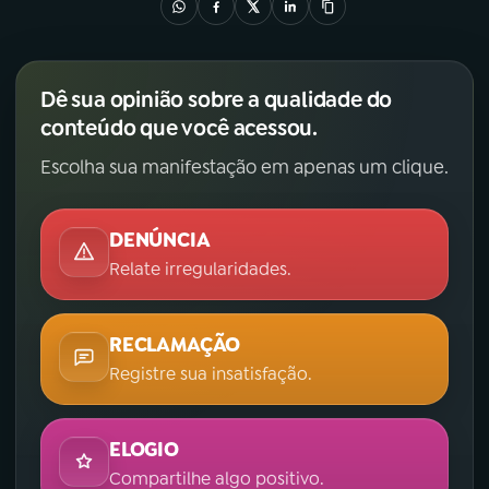
Dê sua opinião sobre a qualidade do
conteúdo que você acessou.
Escolha sua manifestação em apenas um clique.
DENÚNCIA
Relate irregularidades.
RECLAMAÇÃO
Registre sua insatisfação.
ELOGIO
Compartilhe algo positivo.