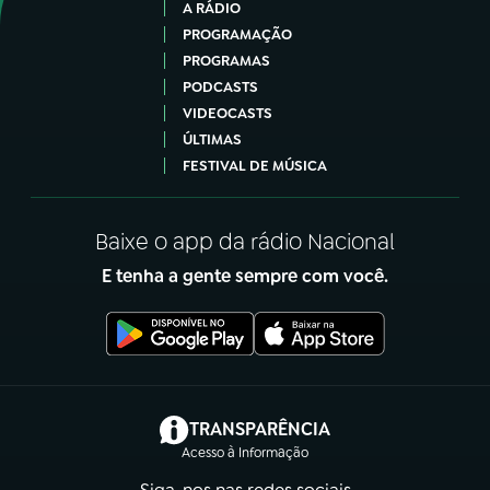
A RÁDIO
PROGRAMAÇÃO
PROGRAMAS
PODCASTS
VIDEOCASTS
ÚLTIMAS
FESTIVAL DE MÚSICA
Baixe o app da rádio Nacional
E tenha a gente sempre com você.
(abre em nova aba)
TRANSPARÊNCIA
Acesso à Informação