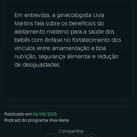
YouTube
Facebook
Em entrevista, a ginecologista Lívia
Martins fala sobre os benefícios do
Instagram
X
aleitamento materno para a saúde dos
bebês com ênfase no fortalecimento dos
TikTok
vínculos entre amamentação e boa
nutrição, segurança alimentar e redução
de desigualdades.
Publicado em
04/08/2025
Podcast
do programa
Viva Maria
Compartilhe