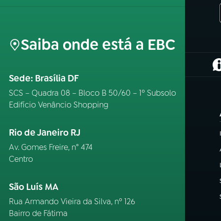
Saiba onde está a EBC
(
Sede: Brasília DF
SCS – Quadra 08 – Bloco B 50/60 – 1º Subsolo
Edifício Venâncio Shopping
Rio de Janeiro RJ
Av. Gomes Freire, n° 474
Centro
São Luís MA
Rua Armando Vieira da Silva, nº 126
Bairro de Fátima