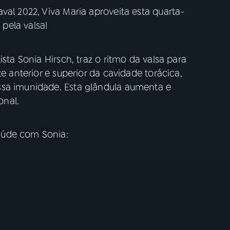
val 2022, Viva Maria aproveita esta quarta-
 pela valsa!
sta Sonia Hirsch, traz o ritmo da valsa para
te anterior e superior da cavidade torácica,
ssa imunidade. Esta glândula aumenta e
onal.
aúde com Sonia: