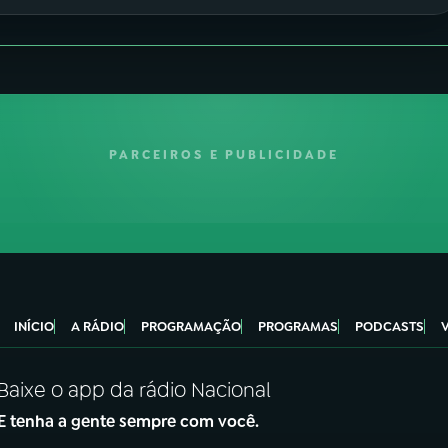
PARCEIROS E PUBLICIDADE
INÍCIO
A RÁDIO
PROGRAMAÇÃO
PROGRAMAS
PODCASTS
Baixe o app da rádio Nacional
E tenha a gente sempre com você.