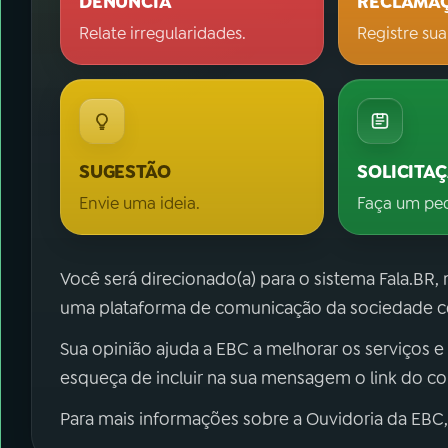
DENÚNCIA
RECLAMA
Relate irregularidades.
Registre sua
SUGESTÃO
SOLICITA
Envie uma ideia.
Faça um pe
Você será direcionado(a) para o sistema Fala.BR,
uma plataforma de comunicação da sociedade co
Sua opinião ajuda a EBC a melhorar os serviços e
esqueça de incluir na sua mensagem o link do c
Para mais informações sobre a Ouvidoria da EBC