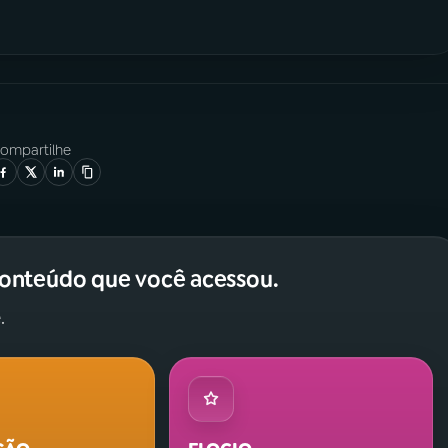
ompartilhe
conteúdo que você acessou.
.