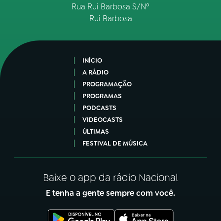
Rua Rui Barbosa S/Nº
Rui Barbosa
INÍCIO
A RÁDIO
PROGRAMAÇÃO
PROGRAMAS
PODCASTS
VIDEOCASTS
ÚLTIMAS
FESTIVAL DE MÚSICA
Baixe o app da rádio Nacional
E tenha a gente sempre com você.