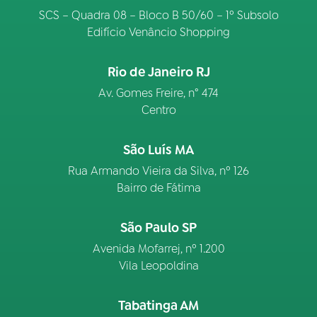
SCS – Quadra 08 – Bloco B 50/60 – 1º Subsolo
Edifício Venâncio Shopping
Rio de Janeiro RJ
Av. Gomes Freire, n° 474
Centro
São Luís MA
Rua Armando Vieira da Silva, nº 126
Bairro de Fátima
São Paulo SP
Avenida Mofarrej, nº 1.200
Vila Leopoldina
Tabatinga AM