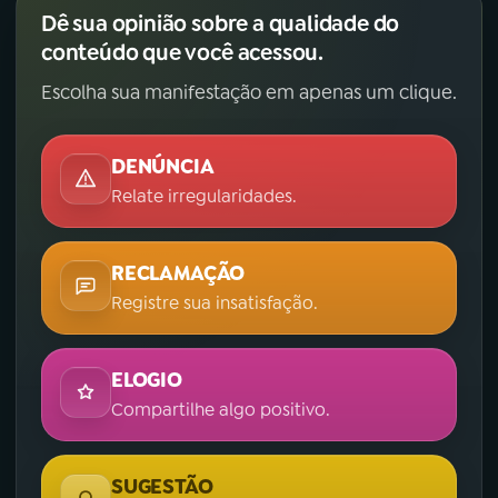
Dê sua opinião sobre a qualidade do
conteúdo que você acessou.
Escolha sua manifestação em apenas um clique.
DENÚNCIA
Relate irregularidades.
RECLAMAÇÃO
Registre sua insatisfação.
ELOGIO
Compartilhe algo positivo.
SUGESTÃO