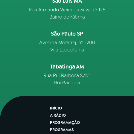
São Luís MA
Rua Armando Vieira da Silva, nº 126
Bairro de Fátima
São Paulo SP
Avenida Mofarrej, nº 1.200
Vila Leopoldina
Tabatinga AM
Rua Rui Barbosa S/Nº
Rui Barbosa
INÍCIO
A RÁDIO
PROGRAMAÇÃO
PROGRAMAS