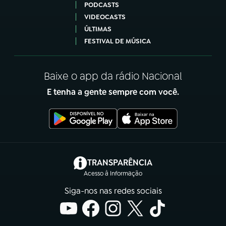
PODCASTS
VIDEOCASTS
ÚLTIMAS
FESTIVAL DE MÚSICA
Baixe o app da rádio Nacional
E tenha a gente sempre com você.
(abre em nova aba)
TRANSPARÊNCIA
Acesso à Informação
Siga-nos nas redes sociais