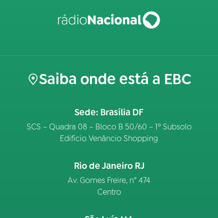
Saiba onde está a EBC
Sede: Brasília DF
SCS – Quadra 08 – Bloco B 50/60 – 1º Subsolo
Edifício Venâncio Shopping
Rio de Janeiro RJ
Av. Gomes Freire, n° 474
Centro