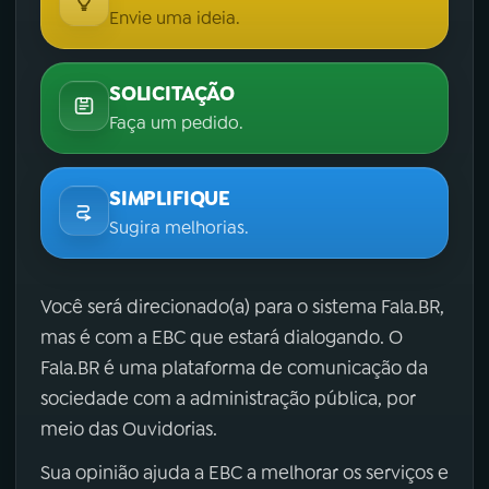
Envie uma ideia.
SOLICITAÇÃO
Faça um pedido.
SIMPLIFIQUE
Sugira melhorias.
Você será direcionado(a) para o sistema Fala.BR,
mas é com a EBC que estará dialogando. O
Fala.BR é uma plataforma de comunicação da
sociedade com a administração pública, por
meio das Ouvidorias.
Sua opinião ajuda a EBC a melhorar os serviços e