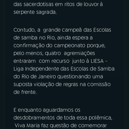
das sacerdotisas em ritos de louvor à
YouTube
Facebook
serpente sagrada.
Instagram
X
Contudo, a grande campeã das Escolas
de samba no Rio, ainda espera a
TikTok
confirmação do campeonato porque,
pelo menos, quatro agremiações
entraram com recurso junto à LIESA -
Liga Independente das Escolas de Samba
do Rio de Janeiro questionando uma
suposta violação de regras na comissão
de frente.
E enquanto aguardamos os
desdobramentos de toda essa polêmica,
Viva Maria faz questão de comemorar