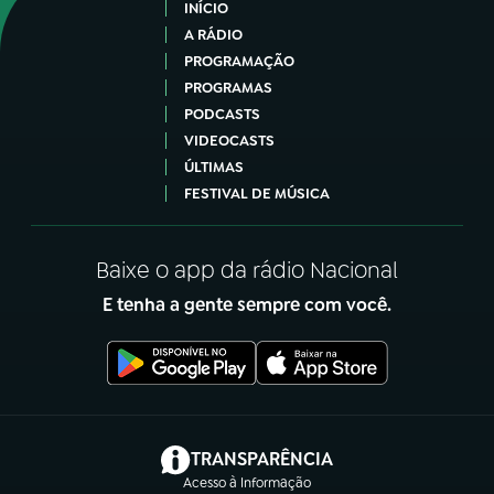
INÍCIO
A RÁDIO
PROGRAMAÇÃO
PROGRAMAS
PODCASTS
VIDEOCASTS
ÚLTIMAS
FESTIVAL DE MÚSICA
Baixe o app da rádio Nacional
E tenha a gente sempre com você.
(abre em nova aba)
TRANSPARÊNCIA
Acesso à Informação