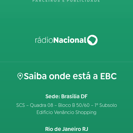
PARCEIROS E PUBLICIDADE
Saiba onde está a EBC
Sede: Brasília DF
SCS – Quadra 08 – Bloco B 50/60 – 1º Subsolo
Edifício Venâncio Shopping
Rio de Janeiro RJ