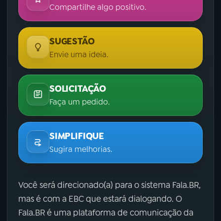
Compartilhe algo positivo.
SUGESTÃO
Envie uma ideia.
SOLICITAÇÃO
Faça um pedido.
SIMPLIFIQUE
Sugira melhorias.
Você será direcionado(a) para o sistema Fala.BR,
mas é com a EBC que estará dialogando. O
Fala.BR é uma plataforma de comunicação da