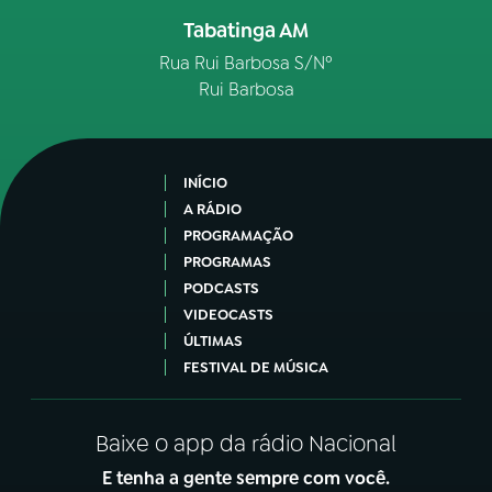
Tabatinga AM
Rua Rui Barbosa S/Nº
Rui Barbosa
INÍCIO
A RÁDIO
PROGRAMAÇÃO
PROGRAMAS
PODCASTS
VIDEOCASTS
ÚLTIMAS
FESTIVAL DE MÚSICA
Baixe o app da rádio Nacional
E tenha a gente sempre com você.