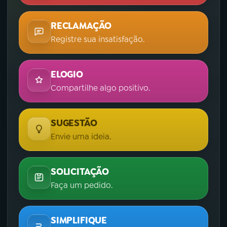
RECLAMAÇÃO
Registre sua insatisfação.
ELOGIO
Compartilhe algo positivo.
SUGESTÃO
Envie uma ideia.
SOLICITAÇÃO
Faça um pedido.
SIMPLIFIQUE