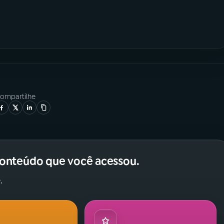
ompartilhe
conteúdo que você acessou.
.