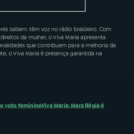
res sabem: têm voz no rádio brasileiro. Com
ireitos da mulher, o Viva Maria apresenta
onalidades que contribuem para a melhoria da
e, o Viva Maria é presença garantida na
elo voto feminino
Viva Maria: Mara Régia é