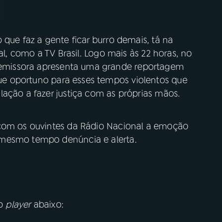
 que faz a gente ficar burro demais, tá na
al, como a TV Brasil. Logo mais às 22 horas, no
 emissora apresenta uma grande reportagem
e oportuno para esses tempos violentos que
ação a fazer justiça com as próprias mãos.
 com os ouvintes da Rádio Nacional a emoção
 mesmo tempo denúncia e alerta.
lo
player
abaixo: