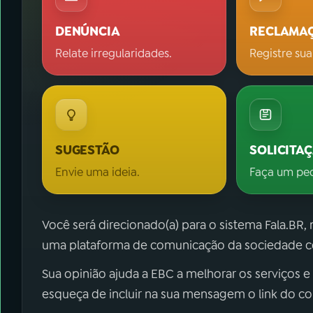
DENÚNCIA
RECLAMA
Relate irregularidades.
Registre sua
SUGESTÃO
SOLICITA
Envie uma ideia.
Faça um pe
Você será direcionado(a) para o sistema Fala.BR,
uma plataforma de comunicação da sociedade co
Sua opinião ajuda a EBC a melhorar os serviços e
esqueça de incluir na sua mensagem o link do c