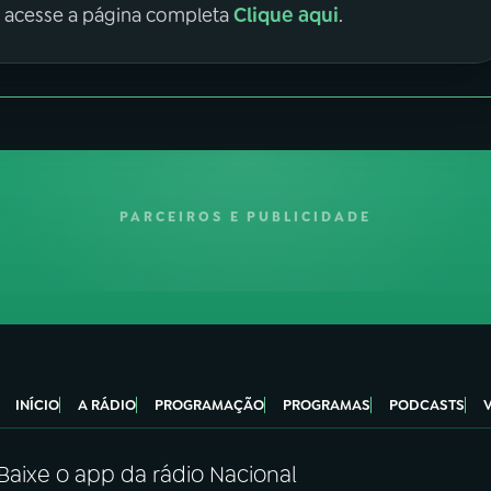
Clique aqui
, acesse a página completa
.
PARCEIROS E PUBLICIDADE
INÍCIO
A RÁDIO
PROGRAMAÇÃO
PROGRAMAS
PODCASTS
Baixe o app da rádio Nacional