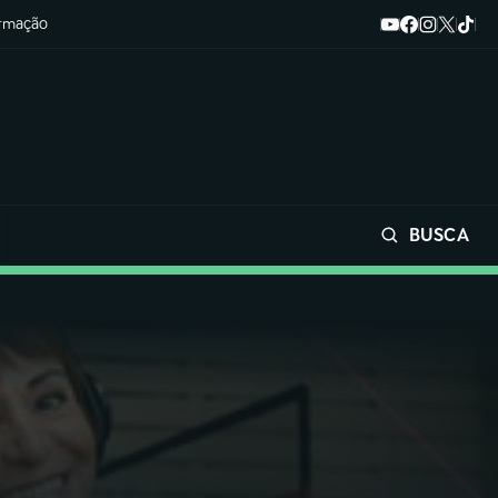
ormação
BUSCA
Buscar