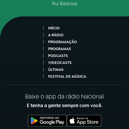
Rui Barbosa
INÍCIO
A RÁDIO
PROGRAMAÇÃO
PROGRAMAS
PODCASTS
VIDEOCASTS
ÚLTIMAS
FESTIVAL DE MÚSICA
Baixe o app da rádio Nacional
E tenha a gente sempre com você.