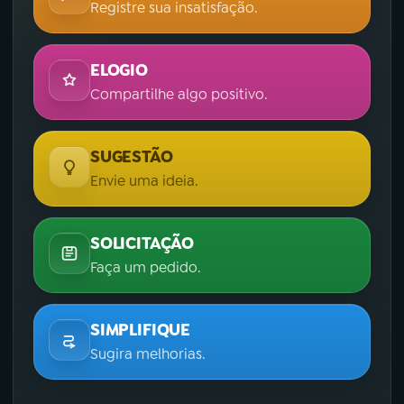
Registre sua insatisfação.
ELOGIO
Compartilhe algo positivo.
SUGESTÃO
Envie uma ideia.
SOLICITAÇÃO
Faça um pedido.
SIMPLIFIQUE
Sugira melhorias.