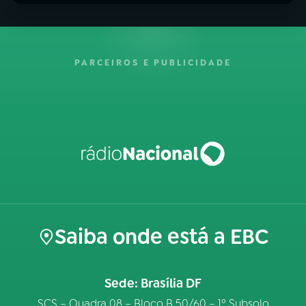
PARCEIROS E PUBLICIDADE
Saiba onde está a EBC
Sede: Brasília DF
SCS – Quadra 08 – Bloco B 50/60 – 1º Subsolo