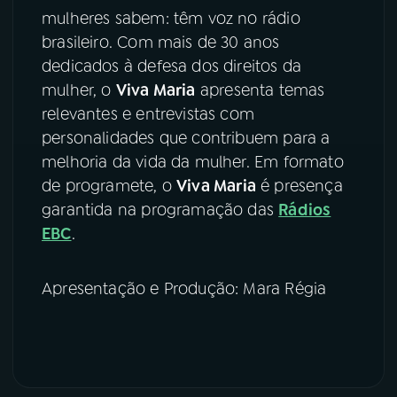
mulheres sabem: têm voz no rádio
YouTube
Facebook
brasileiro. Com mais de 30 anos
dedicados à defesa dos direitos da
Instagram
X
mulher, o
Viva Maria
apresenta temas
relevantes e entrevistas com
TikTok
personalidades que contribuem para a
melhoria da vida da mulher. Em formato
de programete, o
Viva Maria
é presença
garantida na programação das
Rádios
EBC
.
Apresentação e Produção: Mara Régia