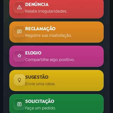
DENÚNCIA
Relate irregularidades.
RECLAMAÇÃO
Registre sua insatisfação.
ELOGIO
Compartilhe algo positivo.
SUGESTÃO
Envie uma ideia.
SOLICITAÇÃO
Faça um pedido.