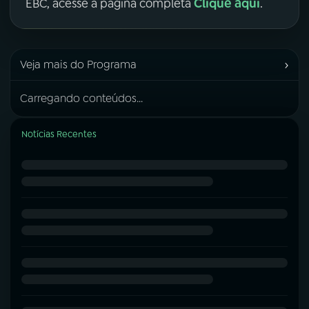
Clique aqui
EBC, acesse a página completa
.
›
Veja mais do Programa
Carregando conteúdos...
Notícias Recentes