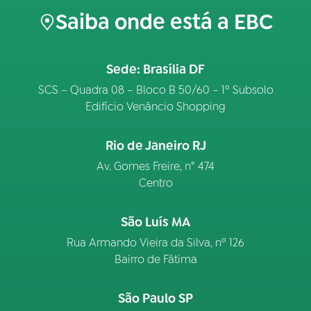
Saiba onde está a EBC
Sede: Brasília DF
SCS – Quadra 08 – Bloco B 50/60 – 1º Subsolo
Edifício Venâncio Shopping
Rio de Janeiro RJ
Av. Gomes Freire, n° 474
Centro
São Luís MA
Rua Armando Vieira da Silva, nº 126
Bairro de Fátima
São Paulo SP