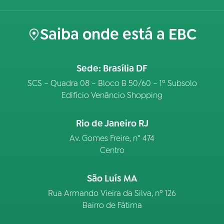
Saiba onde está a EBC
Sede: Brasília DF
SCS – Quadra 08 – Bloco B 50/60 – 1º Subsolo
Edifício Venâncio Shopping
Rio de Janeiro RJ
Av. Gomes Freire, n° 474
Centro
São Luís MA
Rua Armando Vieira da Silva, nº 126
Bairro de Fátima