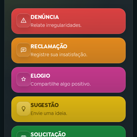
DENÚNCIA
Relate irregularidades.
RECLAMAÇÃO
Registre sua insatisfação.
ELOGIO
Compartilhe algo positivo.
SUGESTÃO
Envie uma ideia.
SOLICITAÇÃO