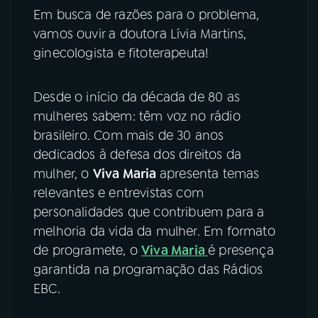
Em busca de razões para o problema,
YouTube
Facebook
vamos ouvir a doutora Lívia Martins,
ginecologista e fitoterapeuta!
Instagram
X
Desde o início da década de 80 as
TikTok
mulheres sabem: têm voz no rádio
brasileiro. Com mais de 30 anos
dedicados à defesa dos direitos da
mulher, o
Viva Maria
apresenta temas
relevantes e entrevistas com
personalidades que contribuem para a
melhoria da vida da mulher. Em formato
de programete, o
Viva Maria
é presença
garantida na programação das Rádios
EBC.