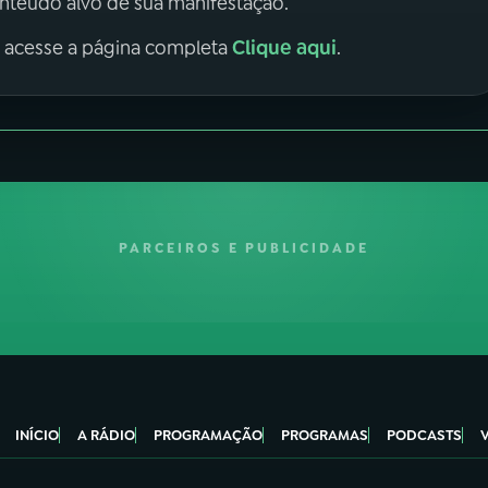
onteúdo alvo de sua manifestação.
Clique aqui
, acesse a página completa
.
PARCEIROS E PUBLICIDADE
INÍCIO
A RÁDIO
PROGRAMAÇÃO
PROGRAMAS
PODCASTS