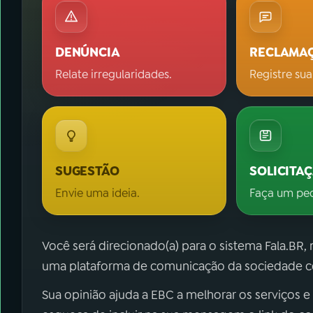
DENÚNCIA
RECLAMA
Relate irregularidades.
Registre sua
SUGESTÃO
SOLICITA
Envie uma ideia.
Faça um pe
Você será direcionado(a) para o sistema Fala.BR,
uma plataforma de comunicação da sociedade co
Sua opinião ajuda a EBC a melhorar os serviços e