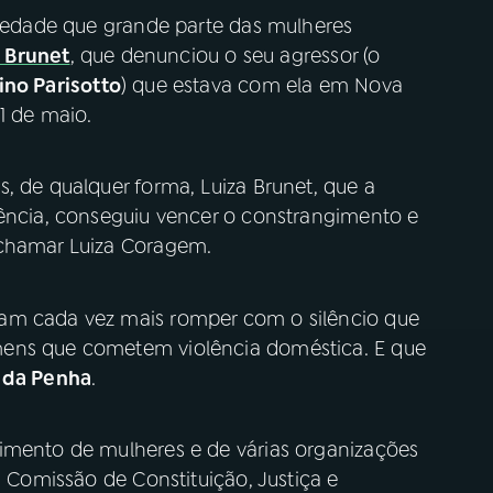
riedade que grande parte das mulheres
 Brunet
, que denunciou o seu agressor (o
bino Parisotto
) que estava com ela em Nova
1 de maio.
, de qualquer forma, Luiza Brunet, que a
lência, conseguiu vencer o constrangimento e
 chamar Luiza Coragem.
am cada vez mais romper com o silêncio que
mens que cometem violência doméstica. E que
a da Penha
.
imento de mulheres e de várias organizações
a Comissão de Constituição, Justiça e