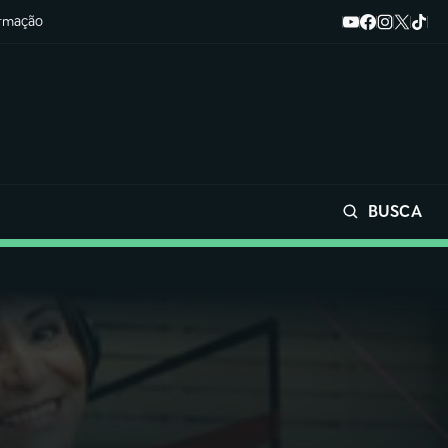
ormação
BUSCA
Buscar