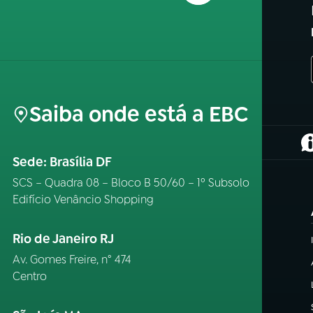
Saiba onde está a EBC
(
Sede: Brasília DF
SCS – Quadra 08 – Bloco B 50/60 – 1º Subsolo
Edifício Venâncio Shopping
Rio de Janeiro RJ
Av. Gomes Freire, n° 474
Centro