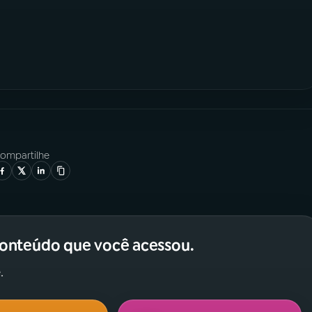
ompartilhe
conteúdo que você acessou.
.