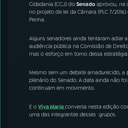
Cidadania (CCJ) do
Senado
aprovou, na ú
no projeto de lei da Câmara (PLC 7/2016)
Penha.
Alguns senadores ainda tentaram adiar a
audiência pública na Comissão de Direito
mas o esforço em torno dessa estratégia
Mesmo sem um debate amadurecido, a p
plenário do Senado. A data ainda não fo
continuam em movimento.
E o
Viva Maria
conversa nesta edição co
uma das integrantes desses grupos.