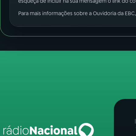
esqueça de incluir na sua mensagem o link do c
Para mais informações sobre a Ouvidoria da EBC