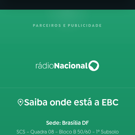
PARCEIROS E PUBLICIDADE
Saiba onde está a EBC
Sede: Brasília DF
SCS – Quadra 08 – Bloco B 50/60 – 1º Subsolo