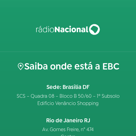
Saiba onde está a EBC
Sede: Brasília DF
SCS – Quadra 08 – Bloco B 50/60 – 1º Subsolo
Edifício Venâncio Shopping
Rio de Janeiro RJ
Av. Gomes Freire, n° 474