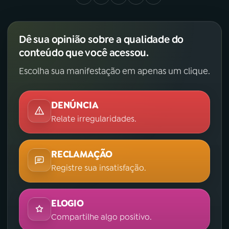
Dê sua opinião sobre a qualidade do
conteúdo que você acessou.
Escolha sua manifestação em apenas um clique.
DENÚNCIA
Relate irregularidades.
RECLAMAÇÃO
Registre sua insatisfação.
ELOGIO
Compartilhe algo positivo.