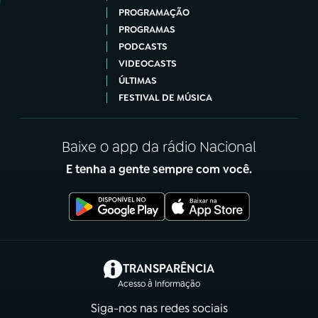
PROGRAMAÇÃO
PROGRAMAS
PODCASTS
VIDEOCASTS
ÚLTIMAS
FESTIVAL DE MÚSICA
Baixe o app da rádio Nacional
E tenha a gente sempre com você.
(abre em nova aba)
TRANSPARÊNCIA
Acesso à Informação
Siga-nos nas redes sociais