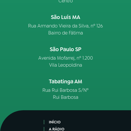
Centro
São Luís MA
Rua Armando Vieira da Silva, nº 126
Bairro de Fátima
São Paulo SP
Avenida Mofarrej, nº 1.200
Vila Leopoldina
Tabatinga AM
Rua Rui Barbosa S/Nº
Rui Barbosa
INÍCIO
A RÁDIO