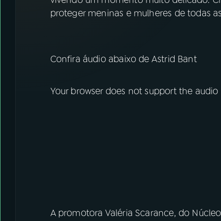
vivendo um momento muito delicado. C
proteger meninas e mulheres de todas as
Confira áudio abaixo de Astrid Bant
Your browser does not support the audio
A promotora Valéria Scarance, do Núcleo