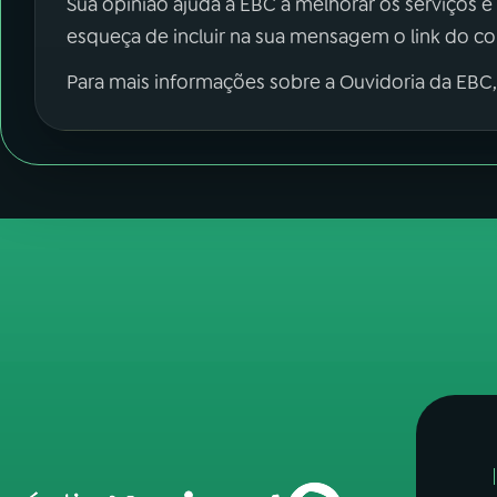
Sua opinião ajuda a EBC a melhorar os serviços e
esqueça de incluir na sua mensagem o link do c
Para mais informações sobre a Ouvidoria da EBC