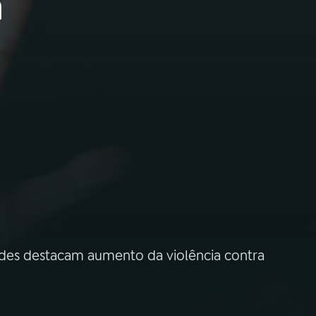
a
ades destacam aumento da violência contra