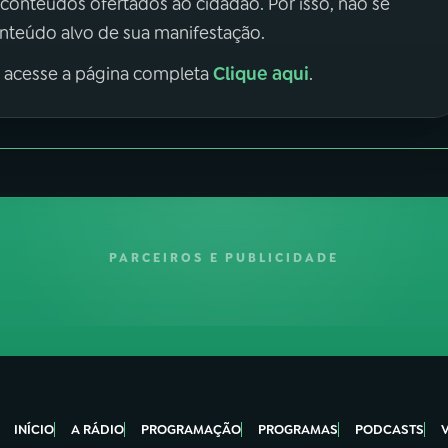
 conteúdos ofertados ao cidadão. Por isso, não se
onteúdo alvo de sua manifestação.
Clique aqui
, acesse a página completa
.
PARCEIROS E PUBLICIDADE
INÍCIO
A RÁDIO
PROGRAMAÇÃO
PROGRAMAS
PODCASTS