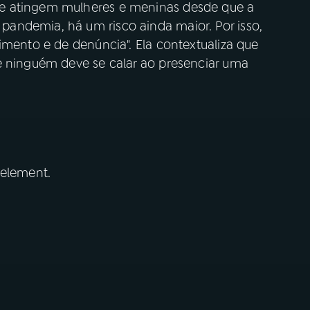
e atingem mulheres e meninas desde que a
andemia, há um risco ainda maior. Por isso,
imento e de denúncia". Ela contextualiza que
e ninguém deve se calar ao presenciar uma
 element.