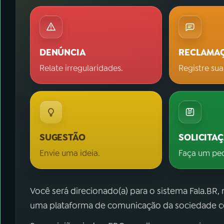
DENÚNCIA
RECLAMA
Relate irregularidades.
Registre sua
SUGESTÃO
SOLICITA
Envie uma ideia.
Faça um pe
Você será direcionado(a) para o sistema Fala.BR,
uma plataforma de comunicação da sociedade co