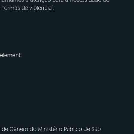
hamamos a atenção para a necessidade de
 formas de violência".
 element.
 de Gênero do Ministério Público de São