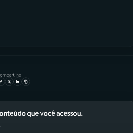
ompartilhe
conteúdo que você acessou.
.