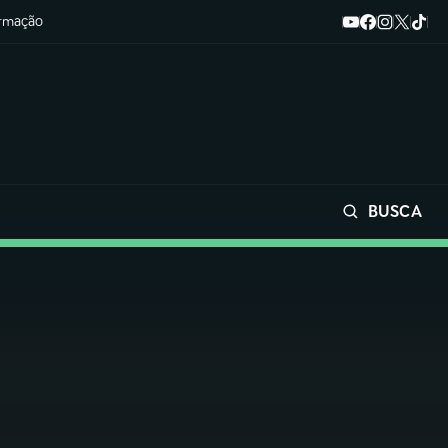
ormação
BUSCA
Buscar