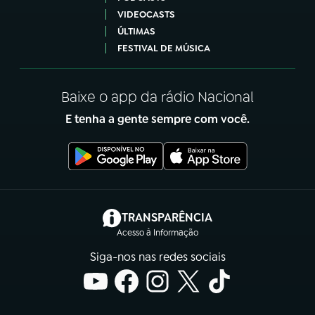
VIDEOCASTS
ÚLTIMAS
FESTIVAL DE MÚSICA
Baixe o app da rádio Nacional
E tenha a gente sempre com você.
(abre em nova aba)
TRANSPARÊNCIA
Acesso à Informação
Siga-nos nas redes sociais