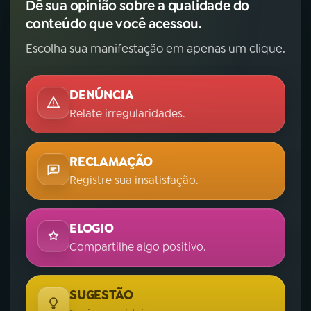
Dê sua opinião sobre a qualidade do
conteúdo que você acessou.
Escolha sua manifestação em apenas um clique.
DENÚNCIA
Relate irregularidades.
RECLAMAÇÃO
Registre sua insatisfação.
ELOGIO
Compartilhe algo positivo.
SUGESTÃO