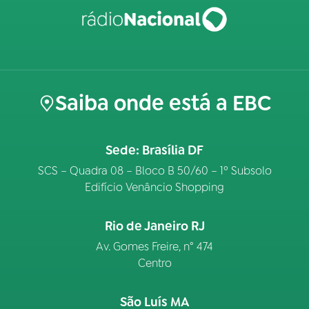
Saiba onde está a EBC
Sede: Brasília DF
SCS – Quadra 08 – Bloco B 50/60 – 1º Subsolo
Edifício Venâncio Shopping
Rio de Janeiro RJ
Av. Gomes Freire, n° 474
Centro
São Luís MA