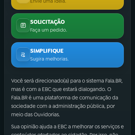
Envie uma ideia.
SOLICITAÇÃO
Faça um pedido.
SIMPLIFIQUE
Sugira melhorias.
Você será direcionado(a) para o sistema Fala.BR,
mas é com a EBC que estará dialogando. O
Fala.BR é uma plataforma de comunicação da
sociedade com a administração pública, por
meio das Ouvidorias.
Sua opinião ajuda a EBC a melhorar os serviços e
conteúdos ofertados ao cidadão. Por isso, não