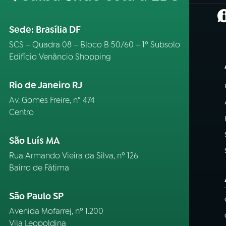
(
Sede: Brasília DF
SCS – Quadra 08 – Bloco B 50/60 – 1º Subsolo
Edifício Venâncio Shopping
Rio de Janeiro RJ
Av. Gomes Freire, n° 474
Centro
São Luís MA
Rua Armando Vieira da Silva, nº 126
Bairro de Fátima
São Paulo SP
Avenida Mofarrej, nº 1.200
Vila Leopoldina