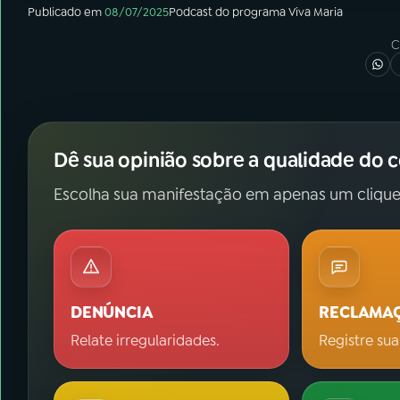
Publicado em
08/07/2025
Podcast
do programa
Viva Maria
C
Dê sua opinião sobre a qualidade do 
Escolha sua manifestação em apenas um clique
DENÚNCIA
RECLAMA
Relate irregularidades.
Registre sua