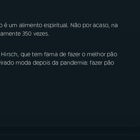
 é um alimento espiritual. Não por acaso, na
adamente 350 vezes.
ia Hirsch, que tem fama de fazer o melhor pão
 virado moda depois da pandemia: fazer pão