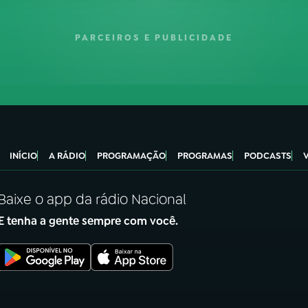
PARCEIROS E PUBLICIDADE
INÍCIO
A RÁDIO
PROGRAMAÇÃO
PROGRAMAS
PODCASTS
Baixe o app da rádio Nacional
E tenha a gente sempre com você.