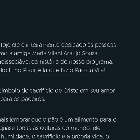
oje ele é inteiramente dedicado às pessoas
o a amiga Maria Vilani Araujo Souza
indissociável da história do nosso programa.
 II, no Piauí, é lá que faz o Pão da Vila!
símbolo do sacrifício de Cristo em seu amor
ara os padeiros.
is lembrar que o pão é um alimento para o
quase todas as culturas do mundo, ele
humildade, o sacrifício e a própria vida: o