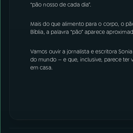
“pão nosso de cada dia”.
Mais do que alimento para o corpo, o pão
Bíblia, a palavra “pão” aparece aproxim
Vamos ouvir a jornalista e escritora Son
do mundo — e que, inclusive, parece ter
em casa.