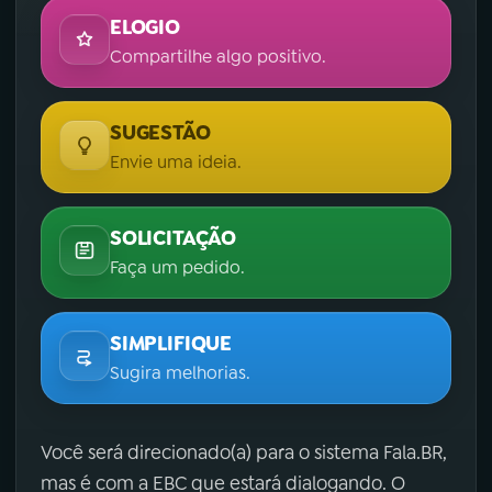
ELOGIO
Compartilhe algo positivo.
SUGESTÃO
Envie uma ideia.
SOLICITAÇÃO
Faça um pedido.
SIMPLIFIQUE
Sugira melhorias.
Você será direcionado(a) para o sistema Fala.BR,
mas é com a EBC que estará dialogando. O