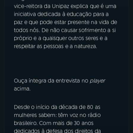
vice-reitora da Unipaz explica que é uma
YouTube
Facebook
iniciativa dedicada à educação para a
paz e que pode estar presente na vida de
Instagram
X
todos nós. De não causar sofrimento a si
próprio e a quaisquer outros seres e a
TikTok
respeitar as pessoas e a natureza.
Ouça íntegra da entrevista no
player
acima.
Desde o início da década de 80 as
mulheres sabem: têm voz no rádio
brasileiro. Com mais de 30 anos
dedicados à defesa dos direitos da