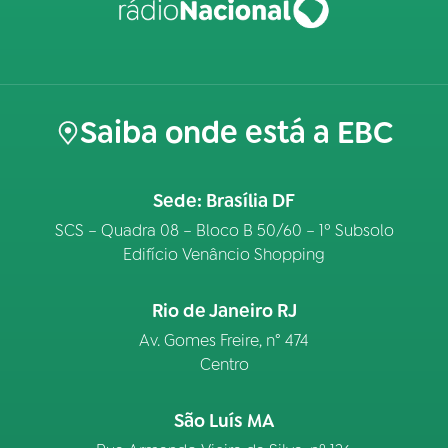
Saiba onde está a EBC
Sede: Brasília DF
SCS – Quadra 08 – Bloco B 50/60 – 1º Subsolo
Edifício Venâncio Shopping
Rio de Janeiro RJ
Av. Gomes Freire, n° 474
Centro
São Luís MA