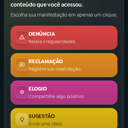
conteúdo que você acessou.
Escolha sua manifestação em apenas um clique.
DENÚNCIA
Relate irregularidades.
RECLAMAÇÃO
Registre sua insatisfação.
ELOGIO
Compartilhe algo positivo.
SUGESTÃO
Envie uma ideia.