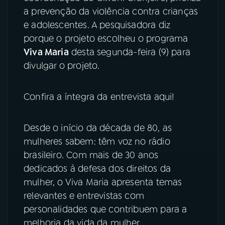
a prevenção da violência contra crianças
YouTube
Facebook
e adolescentes. A pesquisadora diz
porque o projeto escolheu o programa
Instagram
X
Viva Maria
desta segunda-feira (9) para
divulgar o projeto.
TikTok
Confira a íntegra da entrevista aqui!
Desde o início da década de 80, as
mulheres sabem: têm voz no rádio
brasileiro. Com mais de 30 anos
dedicados à defesa dos direitos da
mulher, o Viva Maria apresenta temas
relevantes e entrevistas com
personalidades que contribuem para a
melhoria da vida da mulher.