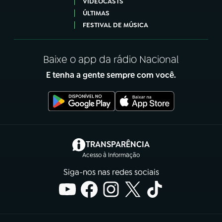
VIDEOCASTS
ÚLTIMAS
FESTIVAL DE MÚSICA
Baixe o app da rádio Nacional
E tenha a gente sempre com você.
(abre em nova aba)
TRANSPARÊNCIA
Acesso à Informação
Siga-nos nas redes sociais