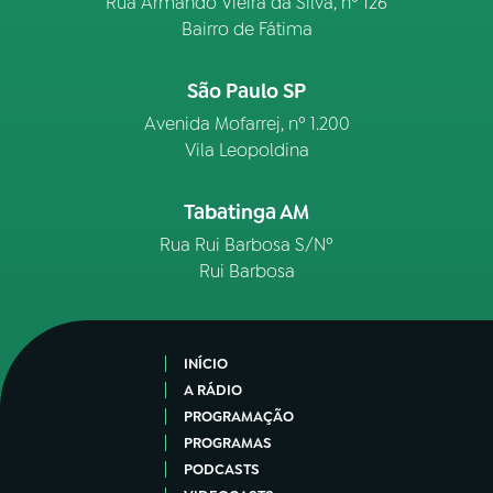
Rua Armando Vieira da Silva, nº 126
Bairro de Fátima
São Paulo SP
Avenida Mofarrej, nº 1.200
Vila Leopoldina
Tabatinga AM
Rua Rui Barbosa S/Nº
Rui Barbosa
INÍCIO
A RÁDIO
PROGRAMAÇÃO
PROGRAMAS
PODCASTS