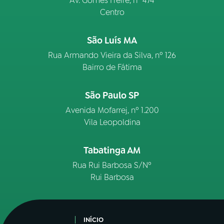
Av. Gomes Freire, n° 474
Centro
São Luís MA
Rua Armando Vieira da Silva, nº 126
Bairro de Fátima
São Paulo SP
Avenida Mofarrej, nº 1.200
Vila Leopoldina
Tabatinga AM
Rua Rui Barbosa S/Nº
Rui Barbosa
INÍCIO