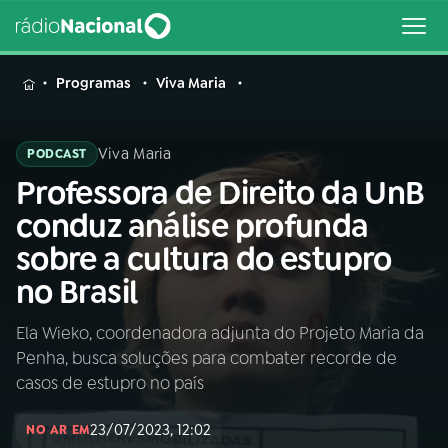
MENU
Programas
Viva Maria
Viva Maria
PODCAST
Professora de Direito da UnB
Buscar
na
conduz análise profunda
Rádio
Buscar
sobre a cultura do estupro
Nacional
no Brasil
AO VIVO
Ela Wieko, coordenadora adjunta do Projeto Maria da
Penha, busca soluções para combater recorde de
01
INÍCIO
casos de estupro no país
23/07/2023, 12:02
02
A RÁDIO
NO AR EM