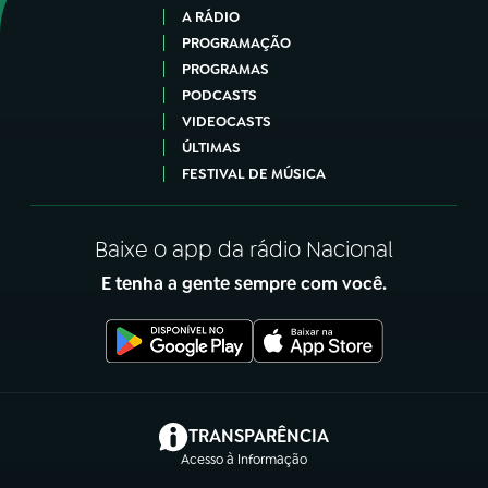
A RÁDIO
PROGRAMAÇÃO
PROGRAMAS
PODCASTS
VIDEOCASTS
ÚLTIMAS
FESTIVAL DE MÚSICA
Baixe o app da rádio Nacional
E tenha a gente sempre com você.
(abre em nova aba)
TRANSPARÊNCIA
Acesso à Informação