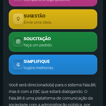
SUGESTÃO
Envie uma ideia.
SOLICITAÇÃO
Faça um pedido.
SIMPLIFIQUE
Sugira melhorias.
Você será direcionado(a) para o sistema Fala.BR,
mas é com a EBC que estará dialogando. O
Fala.BR é uma plataforma de comunicação da
sociedade com a administração pública, por