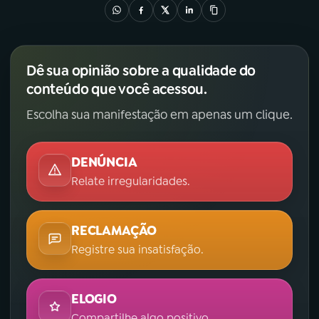
Dê sua opinião sobre a qualidade do
conteúdo que você acessou.
Escolha sua manifestação em apenas um clique.
DENÚNCIA
Relate irregularidades.
RECLAMAÇÃO
Registre sua insatisfação.
ELOGIO
Compartilhe algo positivo.