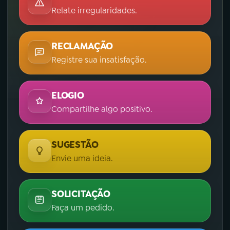
Relate irregularidades.
RECLAMAÇÃO
Registre sua insatisfação.
ELOGIO
Compartilhe algo positivo.
SUGESTÃO
Envie uma ideia.
SOLICITAÇÃO
Faça um pedido.