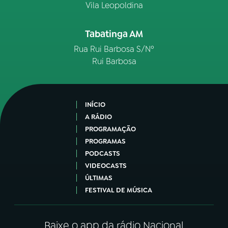
Vila Leopoldina
Tabatinga AM
Rua Rui Barbosa S/Nº
Rui Barbosa
INÍCIO
A RÁDIO
PROGRAMAÇÃO
PROGRAMAS
PODCASTS
VIDEOCASTS
ÚLTIMAS
FESTIVAL DE MÚSICA
Baixe o app da rádio Nacional