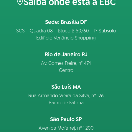
Saiba onde está a EBC
Sede: Brasília DF
SCS – Quadra 08 – Bloco B 50/60 – 1º Subsolo
Edifício Venâncio Shopping
Rio de Janeiro RJ
Av. Gomes Freire, n° 474
Centro
São Luís MA
Rua Armando Vieira da Silva, nº 126
Bairro de Fátima
São Paulo SP
Avenida Mofarrej, nº 1.200