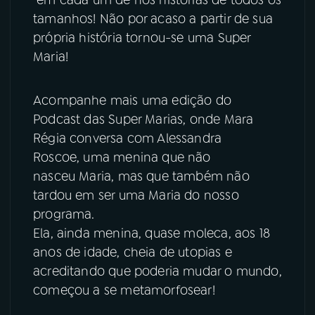
tamanhos! Não por acaso a partir de sua
YouTube
Facebook
própria história tornou-se uma Super
Maria!
Instagram
X
TikTok
Acompanhe mais uma edição do
Podcast das Super Marias, onde Mara
Régia conversa com Alessandra
Roscoe, uma menina que não
nasceu Maria, mas que também não
tardou em ser uma Maria do nosso
programa.
Ela, ainda menina, quase moleca, aos 18
anos de idade, cheia de utopias e
acreditando que poderia mudar o mundo,
começou a se metamorfosear!