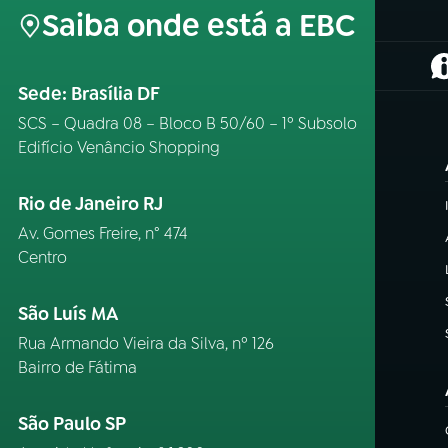
Saiba onde está a EBC
(
Sede: Brasília DF
SCS – Quadra 08 – Bloco B 50/60 – 1º Subsolo
Edifício Venâncio Shopping
Rio de Janeiro RJ
Av. Gomes Freire, n° 474
Centro
São Luís MA
Rua Armando Vieira da Silva, nº 126
Bairro de Fátima
São Paulo SP