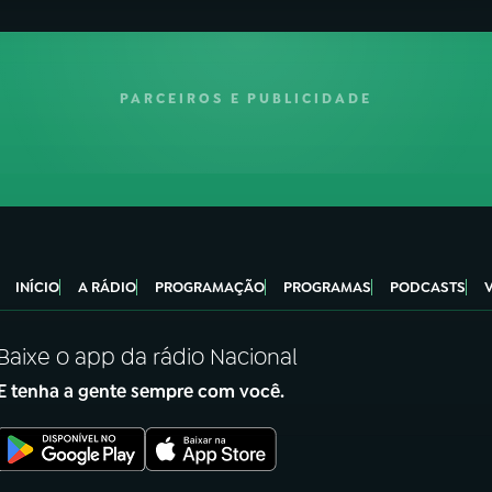
PARCEIROS E PUBLICIDADE
INÍCIO
A RÁDIO
PROGRAMAÇÃO
PROGRAMAS
PODCASTS
Baixe o app da rádio Nacional
E tenha a gente sempre com você.