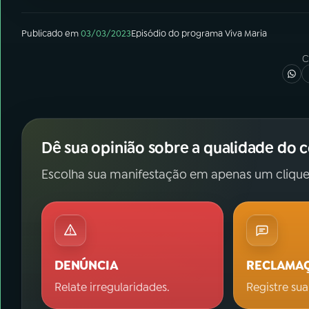
Publicado em
03/03/2023
Episódio
do programa
Viva Maria
C
Dê sua opinião sobre a qualidade do 
Escolha sua manifestação em apenas um clique
DENÚNCIA
RECLAMA
Relate irregularidades.
Registre sua