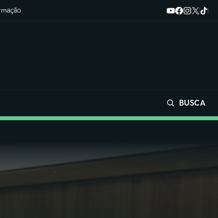
ormação
BUSCA
Buscar