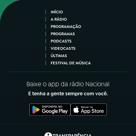
INÍCIO
A RÁDIO
PROGRAMAÇÃO
PROGRAMAS
PODCASTS
VIDEOCASTS
ÚLTIMAS
FESTIVAL DE MÚSICA
Baixe o app da rádio Nacional
E tenha a gente sempre com você.
(abre em nova aba)