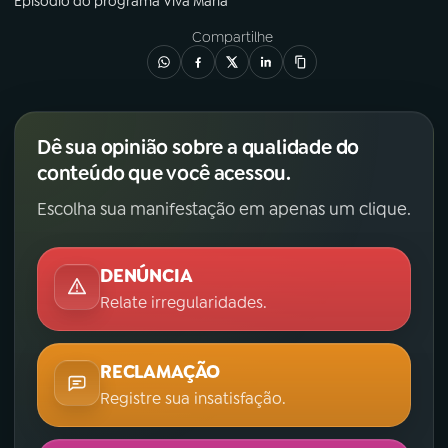
Episódio
do programa
Viva Maria
Compartilhe
Dê sua opinião sobre a qualidade do
conteúdo que você acessou.
Escolha sua manifestação em apenas um clique.
DENÚNCIA
Relate irregularidades.
RECLAMAÇÃO
Registre sua insatisfação.