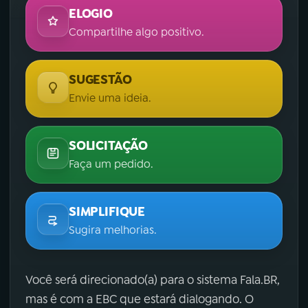
ELOGIO
Compartilhe algo positivo.
SUGESTÃO
Envie uma ideia.
SOLICITAÇÃO
Faça um pedido.
SIMPLIFIQUE
Sugira melhorias.
Você será direcionado(a) para o sistema Fala.BR,
mas é com a EBC que estará dialogando. O