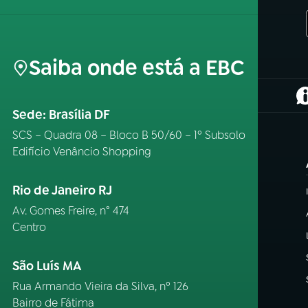
Saiba onde está a EBC
(
Sede: Brasília DF
SCS – Quadra 08 – Bloco B 50/60 – 1º Subsolo
Edifício Venâncio Shopping
Rio de Janeiro RJ
Av. Gomes Freire, n° 474
Centro
São Luís MA
Rua Armando Vieira da Silva, nº 126
Bairro de Fátima