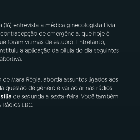
 (16) entrevista a médica ginecologista Lívia
 contracepção de emergência, que hoje é
ue foram vítimas de estupro. Entretanto,
stituiu a aplicação da pílula do dia seguintes
abortiva.
de Mara Régia, aborda assuntos ligados aos
da questão de gênero e vai ao ar nas rádios
sília
de segunda a sexta-feira. Você também
s Rádios EBC.