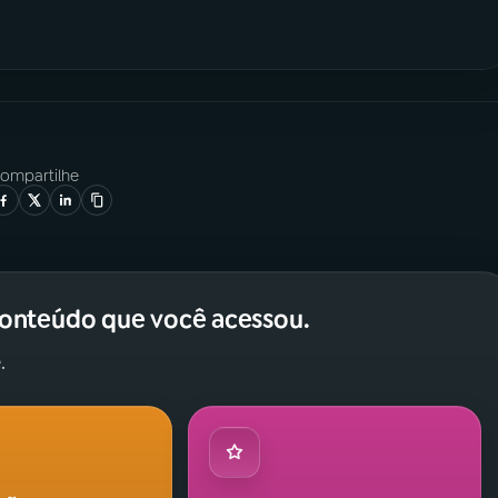
ompartilhe
conteúdo que você acessou.
.