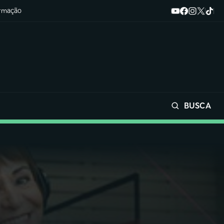
ormação
BUSCA
Buscar