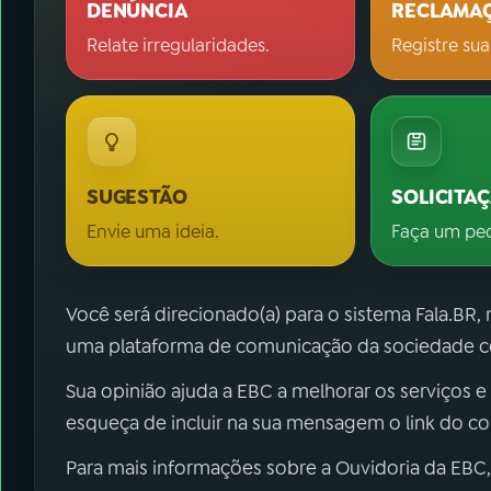
DENÚNCIA
RECLAMA
Relate irregularidades.
Registre sua
SUGESTÃO
SOLICITA
Envie uma ideia.
Faça um pe
Você será direcionado(a) para o sistema Fala.BR,
uma plataforma de comunicação da sociedade co
Sua opinião ajuda a EBC a melhorar os serviços e
esqueça de incluir na sua mensagem o link do c
Para mais informações sobre a Ouvidoria da EBC