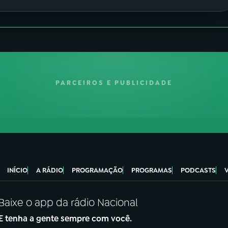
PARCEIROS E PUBLICIDADE
INÍCIO
A RÁDIO
PROGRAMAÇÃO
PROGRAMAS
PODCASTS
Baixe o app da rádio Nacional
E tenha a gente sempre com você.