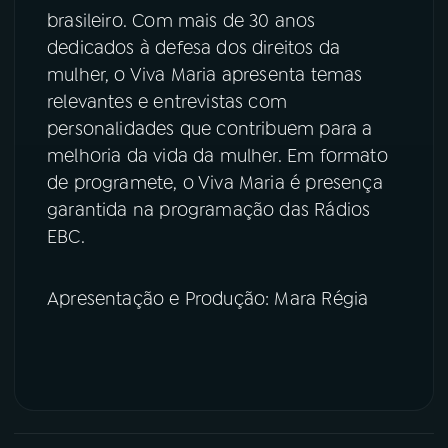
brasileiro. Com mais de 30 anos
YouTube
Facebook
dedicados à defesa dos direitos da
mulher, o Viva Maria apresenta temas
Instagram
X
relevantes e entrevistas com
personalidades que contribuem para a
TikTok
melhoria da vida da mulher. Em formato
de programete, o Viva Maria é presença
garantida na programação das Rádios
EBC.
Apresentação e Produção: Mara Régia