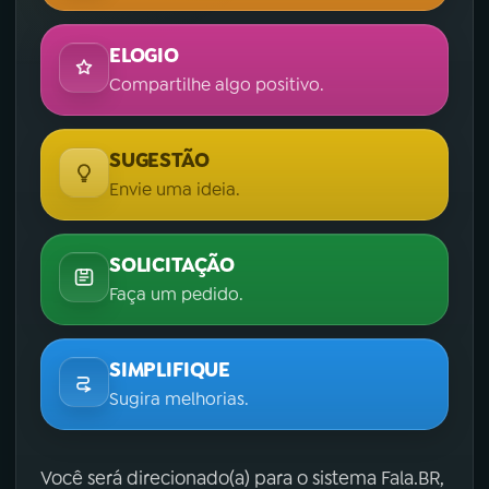
ELOGIO
Compartilhe algo positivo.
SUGESTÃO
Envie uma ideia.
SOLICITAÇÃO
Faça um pedido.
SIMPLIFIQUE
Sugira melhorias.
Você será direcionado(a) para o sistema Fala.BR,