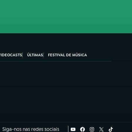
VIDEOCASTS
ÚLTIMAS
FESTIVAL DE MÚSICA
Siga-nos nas redes sociais