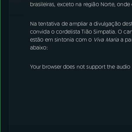
brasileiras, exceto na região Norte, ond
Na tentativa de ampliar a divulgação de
convida o cordelista Tião Simpatia. O ca
estão em sintonia com o
Viva Maria
a par
abaixo:
Your browser does not support the audio