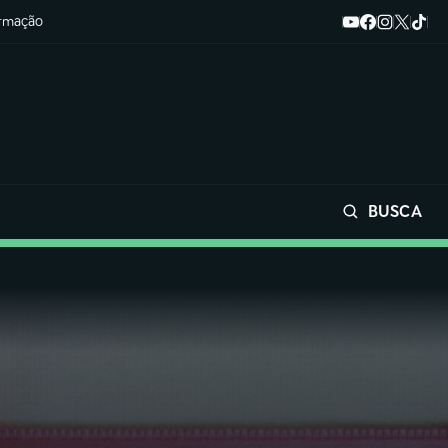
ormação
BUSCA
Buscar