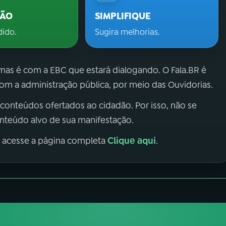
ÇÃO
SIMPLIFIQUE
dido.
Sugira melhorias.
 mas é com a EBC que estará dialogando. O Fala.BR é
m a administração pública, por meio das Ouvidorias.
 conteúdos ofertados ao cidadão. Por isso, não se
onteúdo alvo de sua manifestação.
Clique aqui
, acesse a página completa
.