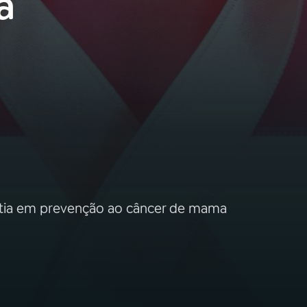
a
atia em prevenção ao câncer de mama