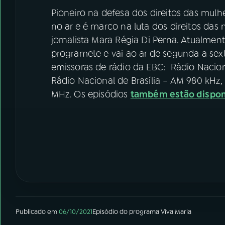
Pioneiro na defesa dos direitos das mul
no ar e é marco na luta dos direitos das
jornalista Mara Régia Di Perna. Atualment
programete e vai ao ar de segunda a sext
emissoras de rádio da EBC: Rádio Nacion
Rádio Nacional de Brasília – AM 980 kHz,
MHz. Os episódios
também estão dispon
Publicado em
06/10/2021
Episódio
do programa
Viva Maria