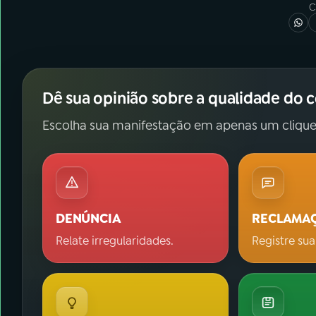
C
Dê sua opinião sobre a qualidade do 
Escolha sua manifestação em apenas um clique
DENÚNCIA
RECLAMA
Relate irregularidades.
Registre sua