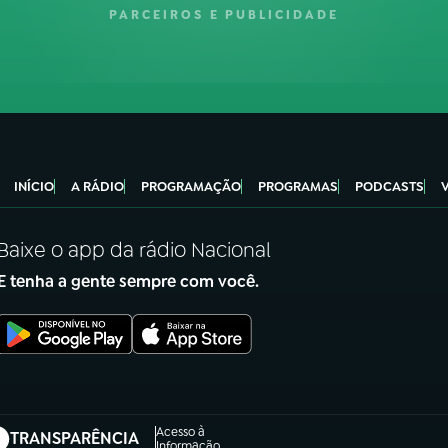
PARCEIROS E PUBLICIDADE
INÍCIO
A RÁDIO
PROGRAMAÇÃO
PROGRAMAS
PODCASTS
Baixe o app da rádio Nacional
E tenha a gente sempre com você.
Acesso à
TRANSPARÊNCIA
Informação