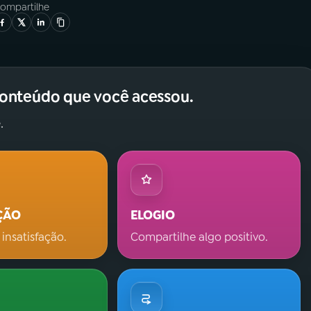
ompartilhe
conteúdo que você acessou.
.
ÇÃO
ELOGIO
 insatisfação.
Compartilhe algo positivo.