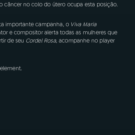
e o câncer no colo do útero ocupa esta posição.
sta importante campanha, o
Viva Maria
ntor e compositor alerta todas as mulheres que
tir de seu
Cordel Rosa
, acompanhe no player
 element.