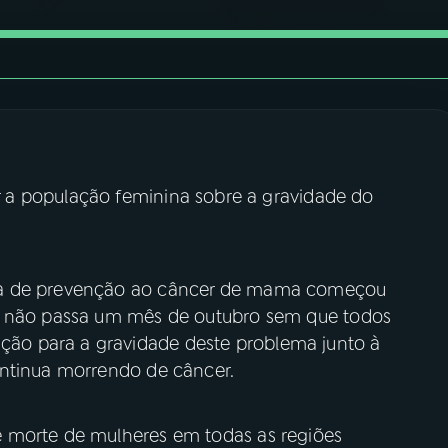
ar a população feminina sobre a gravidade do
ha de prevenção ao câncer de mama começou
o não passa um mês de outubro sem que todos
o para a gravidade deste problema junto à
ontinua morrendo de câncer.
 morte de mulheres em todas as regiões