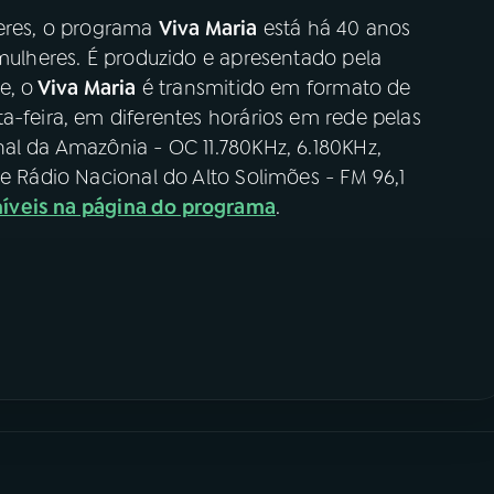
heres, o programa
Viva Maria
está há 40 anos
 mulheres. É produzido e apresentado pela
e, o
Viva Maria
é transmitido em formato de
a-feira, em diferentes horários em rede pelas
al da Amazônia - OC 11.780KHz, 6.180KHz,
 e Rádio Nacional do Alto Solimões - FM 96,1
íveis na página do programa
.