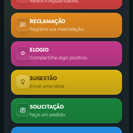
Relate irregularidades.
RECLAMAÇÃO
Registre sua insatisfação.
ELOGIO
Compartilhe algo positivo.
SUGESTÃO
Envie uma ideia.
SOLICITAÇÃO
Faça um pedido.