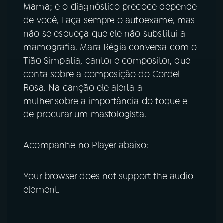
Mama; e o diagnóstico precoce depende
de você, Faça sempre o autoexame, mas
YouTube
Facebook
não se esqueça que ele não substitui a
Instagram
X
mamografia. Mara Régia conversa com o
Tião Simpatia, cantor e compositor, que
TikTok
conta sobre a composição do Cordel
Rosa. Na canção ele alerta a
mulher sobre a importância do toque e
de procurar um mastologista.
Acompanhe no Player abaixo:
Your browser does not support the audio
element.