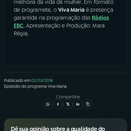
melhoria da vida da mulher. Em formato
de programete, o
Viva Maria
é presença
garantida na programação das
Rádios
EBC
. Apresentação e Produção: Mara
Régia.
Publicado em
02/03/2016
Episódio
do programa
Viva Maria
Compartilhe
Dê sua opinião sobre a qualidade do