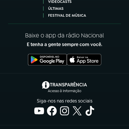
VIDEOCASTS
ÚLTIMAS
FESTIVAL DE MÚSICA
Baixe o app da rádio Nacional
E tenha a gente sempre com você.
(abre em nova aba)
TRANSPARÊNCIA
Acesso à Informação
Siga-nos nas redes sociais