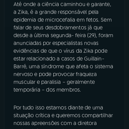
Até onde a ciência caminhou e garante,
YouTube
Facebook
a Zika, é a grande responsável pela
epidemia de microcefalia em fetos. Sem
Instagram
X
falar de seus desdobramentos já que
desde a última segunda- feira (29), foram
TikTok
anunciadas por especialistas novas
evidências de que o vírus da Zika pode
estar relacionado a casos de Guillain-
Barré, uma síndrome que afeta o sistema
nervoso e pode provocar fraqueza
muscular e paralisia – geralmente
temporária – dos membros.
Por tudo isso estamos diante de uma
situação crítica e queremos compartilhar
nossas apreensões com a diretora