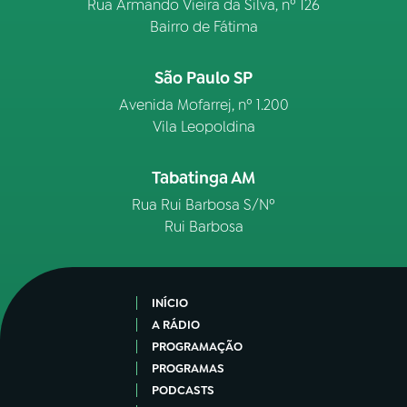
Rua Armando Vieira da Silva, nº 126
Bairro de Fátima
São Paulo SP
Avenida Mofarrej, nº 1.200
Vila Leopoldina
Tabatinga AM
Rua Rui Barbosa S/Nº
Rui Barbosa
INÍCIO
A RÁDIO
PROGRAMAÇÃO
PROGRAMAS
PODCASTS