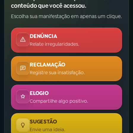
conteúdo que você acessou.
Escolha sua manifestação em apenas um clique.
DENÚNCIA
Relate irregularidades.
RECLAMAÇÃO
Registre sua insatisfação.
ELOGIO
Compartilhe algo positivo.
SUGESTÃO
Envie uma ideia.