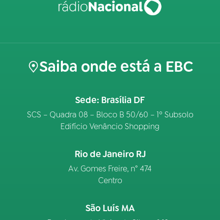
Saiba onde está a EBC
Sede: Brasília DF
SCS – Quadra 08 – Bloco B 50/60 – 1º Subsolo
Edifício Venâncio Shopping
Rio de Janeiro RJ
Av. Gomes Freire, n° 474
Centro
São Luís MA